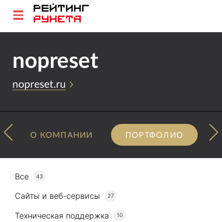
nopreset
nopreset.ru
О КОМПАНИИ
ПОРТФОЛИО
Все
43
Сайты и веб-сервисы
27
Техническая поддержка
10