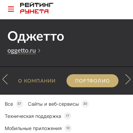
Оджетто
oggetto.ru
О КОМПАНИИ
ПОРТФОЛИО
Все
Сайты и веб-сервисы
57
30
Техническая поддержка
17
Мобильные приложения
10