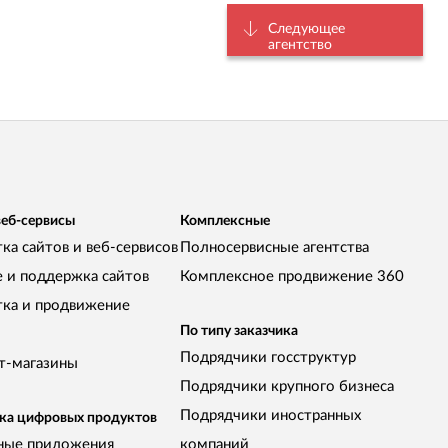
Следующее
агентство
веб-сервисы
Комплексные
ка сайтов и веб-сервисов
Полносервисные агентства
е и поддержка сайтов
Комплексное продвижение 360
тка и продвижение
По типу заказчика
Подрядчики госструктур
т-магазины
Подрядчики крупного бизнеса
Подрядчики иностранных
ка цифровых продуктов
ные приложения
компаний