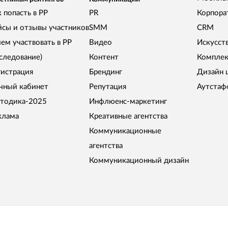
 попасть в РР
PR
Корпора
йсы и отзывы участников
SMM
CRM
чем участвовать в РР
Видео
Искусст
сследование)
Контент
Комплек
гистрация
Брендинг
Дизайн 
чный кабинет
Репутация
Аутстаф
тодика-2025
Инфлюенс-маркетинг
клама
Креативные агентства
Коммуникационные
агентства
Коммуникационный дизайн