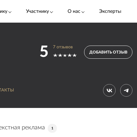
ику
Участнику
О нас
Эксперты
5
7
отзывов
ДОБАВИТЬ ОТЗЫВ
ТАКТЫ
екстная реклама
1