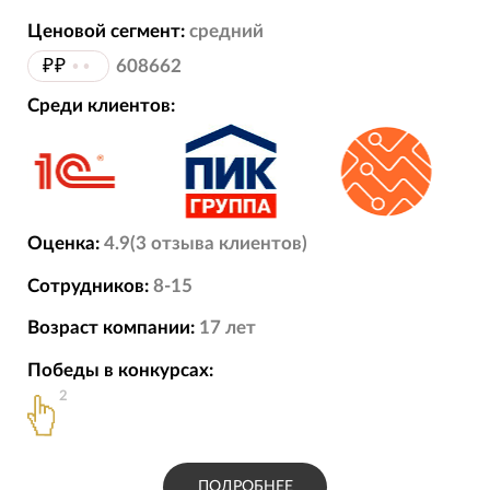
Ценовой сегмент:
средний
₽₽
••
608662
Среди клиентов:
Оценка:
4.9
(
3
отзыва
клиентов)
Сотрудников:
8-15
Возраст компании:
17
лет
Победы в конкурсах:
2
ПОДРОБНЕЕ