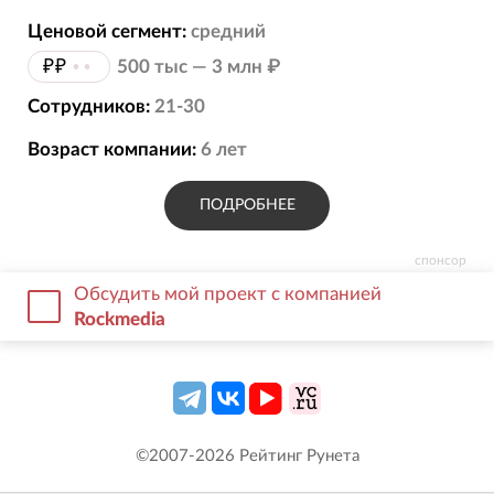
Ценовой сегмент:
средний
₽₽
••
500 тыс — 3 млн ₽
Сотрудников:
21-30
Возраст компании:
6
лет
ПОДРОБНЕЕ
спонсор
Обсудить мой проект с компанией
Rockmedia
©2007-
2026
Рейтинг Рунета