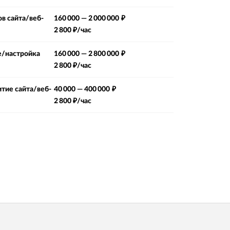
в сайта/веб-
160 000
—
2 000 000 ₽
2 800
₽/час
/настройка
160 000
—
2 800 000 ₽
2 800
₽/час
тие сайта/веб-
40 000
—
400 000 ₽
2 800
₽/час