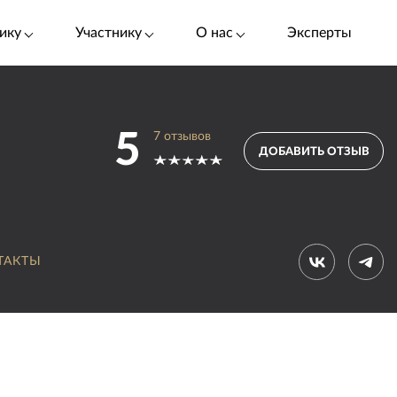
ику
Участнику
О нас
Эксперты
5
7
отзывов
ДОБАВИТЬ ОТЗЫВ
ТАКТЫ