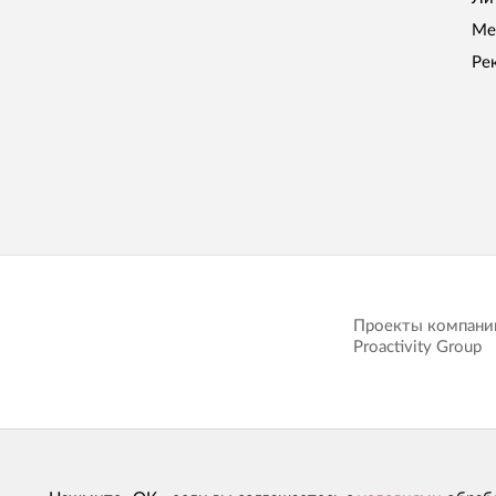
Ме
Ре
Проекты компани
Proactivity Group