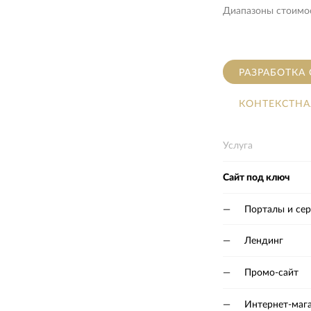
Диапазоны стоимос
РАЗРАБОТКА
КОНТЕКСТНА
Услуга
Сайт под ключ
—
Порталы и се
—
Лендинг
—
Промо-сайт
—
Интернет-маг