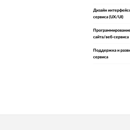
Дизайн интерфейсо
сервиса (UX/UI)
Программирование
сайта/веб-сервиса
Поддержка и разви
сервиса