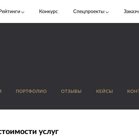
Рейтинги
Конкурс
Спецпроекты
Заказч
И
ПОРТФОЛИО
ОТЗЫВЫ
КЕЙСЫ
КОН
стоимости услуг