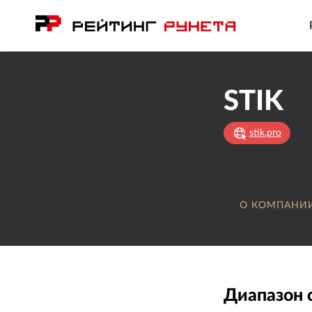
STIK
stik.pro
О КОМПАНИ
Диапазон 