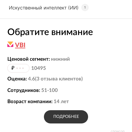
Искуственный интеллект (ИИ)
1
Обратите внимание
VBI
Ценовой сегмент:
нижний
₽
•••
10495
Оценка:
4.6
(
3
отзыва
клиентов)
Сотрудников:
51-100
Возраст компании:
14
лет
ПОДРОБНЕЕ
спонсор