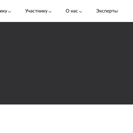
ику
Участнику
О нас
Эксперты