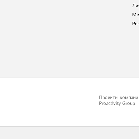
Ли
Ме
Ре
Проекты компани
Proactivity Group