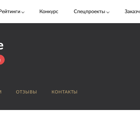
Рейтинги
Конкурс
Спецпроекты
Заказч
e
a
И
ОТЗЫВЫ
КОНТАКТЫ