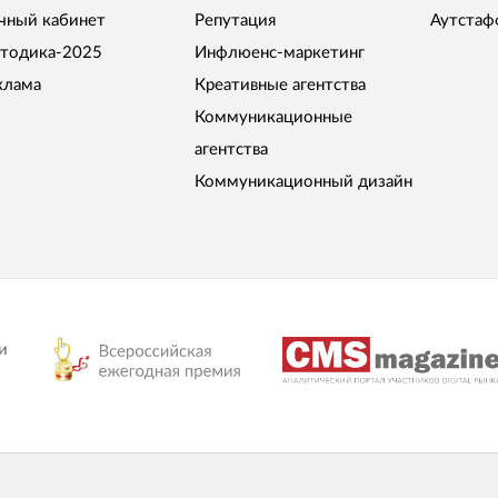
чный кабинет
Репутация
Аутстаф
тодика-2025
Инфлюенс-маркетинг
клама
Креативные агентства
Коммуникационные
агентства
Коммуникационный дизайн
и