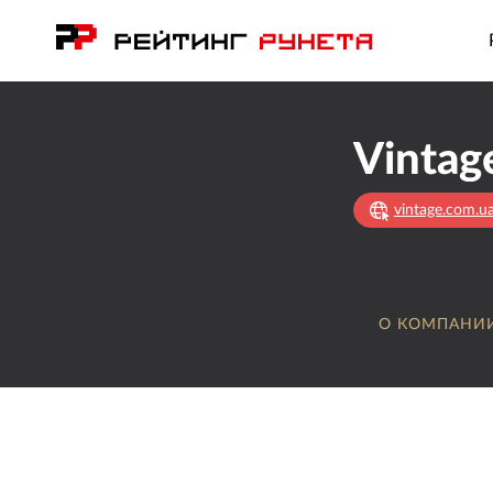
Vintag
vintage.com.u
О КОМПАНИ