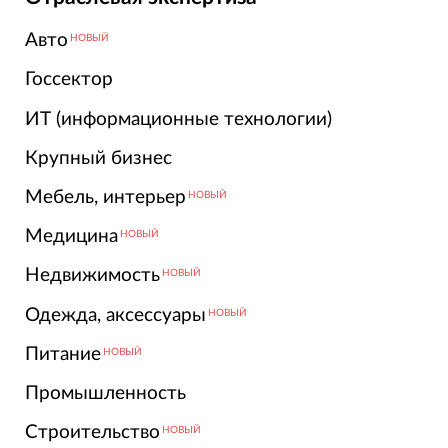
Авто
НОВЫЙ
Госсектор
ИТ (информационные технологии)
Крупный бизнес
Мебель, интерьер
НОВЫЙ
Медицина
НОВЫЙ
Недвижимость
НОВЫЙ
Одежда, аксессуары
НОВЫЙ
Питание
НОВЫЙ
Промышленность
Строительство
НОВЫЙ