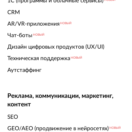
1С (программы и облачные сервисы)
НОВЫЙ
CRM
AR/VR-приложения
НОВЫЙ
Чат-боты
НОВЫЙ
Дизайн цифровых продуктов (UX/UI)
Техническая поддержка
НОВЫЙ
Аутстаффинг
Реклама, коммуникации, маркетинг,
контент
SEO
GEO/AEO (продвижение в нейросетях)
НОВЫЙ