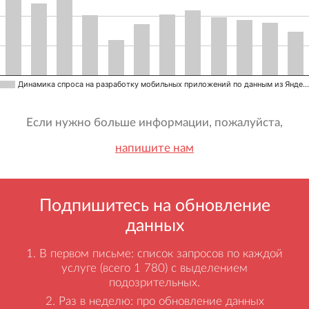
Динамика спроса на разработку мобильных приложений по данным из Янде…
Если нужно больше информации, пожалуйста,
напишите нам
Подпишитесь на обновление
данных
В первом письме: список запросов по каждой
услуге (всего 1 780) с выделением
подозрительных.
Раз в неделю: про обновление данных