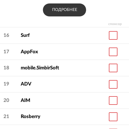
ПОДРОБНЕЕ
спонсор
16
Surf
17
AppFox
18
mobile.SimbirSoft
19
ADV
20
AIM
21
Rosberry