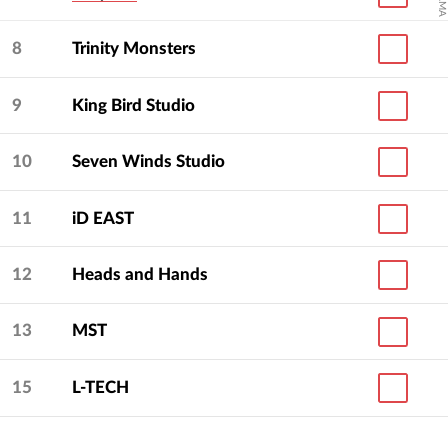
8
Trinity Monsters
9
King Bird Studio
10
Seven Winds Studio
11
iD EAST
12
Heads and Hands
13
MST
15
L-TECH