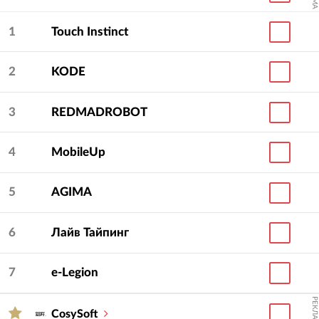
1
Touch Instinct
2
KODE
3
REDMADROBOT
4
MobileUp
5
AGIMA
6
Лайв Тайпинг
7
e-Legion
РЕКЛАМА
CosySoft