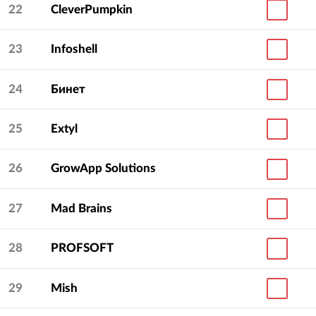
22
CleverPumpkin
23
Infoshell
24
Бинет
25
Extyl
26
GrowApp Solutions
27
Mad Brains
28
PROFSOFT
29
Mish