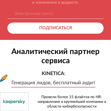
и изменения в виджете.
ПОДПИСАТЬСЯ
Аналитический партнер
сервиса
KINETICA
:
Генерация лидов, бесплатный а
KINETICA
:
Генерация лидов, бесплатный аудит
Провели более 15 флайтов по HR-
направлению в крупнейшей компании в
области кибербезопасности