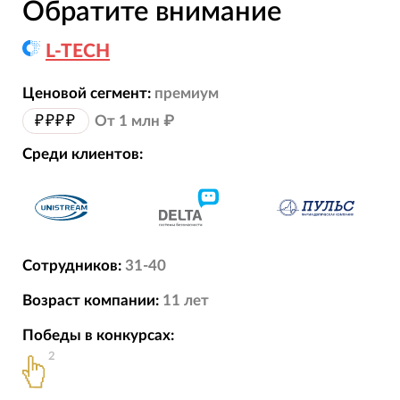
Обратите внимание
L-TECH
Ценовой сегмент:
премиум
₽₽₽₽
От 1 млн ₽
Среди клиентов:
Сотрудников:
31-40
Возраст компании:
11
лет
Победы в конкурсах:
2