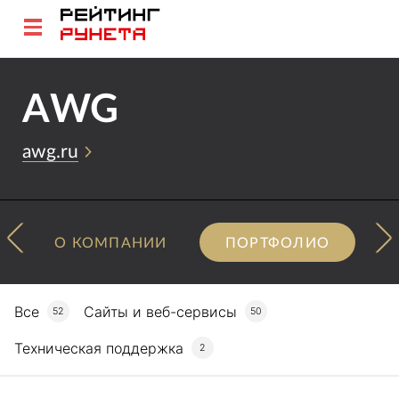
AWG
awg.ru
О КОМПАНИИ
ПОРТФОЛИО
Все
Сайты и веб-сервисы
52
50
Техническая поддержка
2