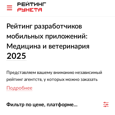
Рейтинг разработчиков
мобильных приложений:
Медицина и ветеринария
2025
Представляем вашему вниманию независимый
рейтинг агентств, у которых можно заказать
разработку медицинского мобильного
Подробнее
приложения. Чем выше компания расположена в
топе — тем больше у неё клиентов, средний срок
Фильтр по цене, платформе...
работы с ними, выручка по разработке, а также
наград в соответствующих отраслевых конкурсах.