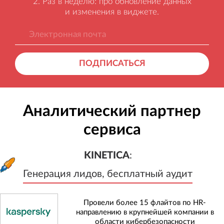
Раз в неделю: про обновление данных
и изменения в виджете.
ПОДПИСАТЬСЯ
Аналитический партнер
сервиса
KINETICA
:
Генерация лидов, бесплатный а
KINETICA
:
Генерация лидов, бесплатный аудит
Провели более 15 флайтов по HR-
направлению в крупнейшей компании в
области кибербезопасности