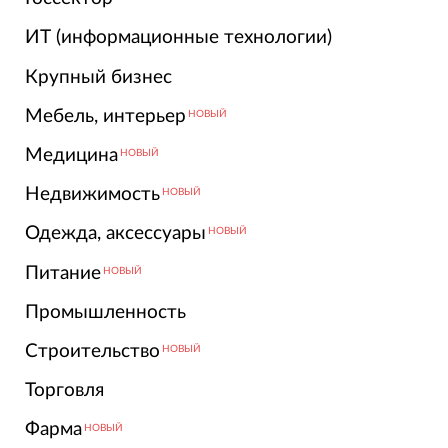
ИТ (информационные технологии)
Крупный бизнес
Мебель, интерьер
НОВЫЙ
Медицина
НОВЫЙ
Недвижимость
НОВЫЙ
Одежда, аксессуары
НОВЫЙ
Питание
НОВЫЙ
Промышленность
Строительство
НОВЫЙ
Торговля
Фарма
НОВЫЙ