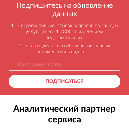
Подпишитесь на обновление
данных
В первом письме: список запросов по каждой
услуге (всего 1 780) с выделением
подозрительных.
Раз в неделю: про обновление данных
и изменения в виджете.
ПОДПИСАТЬСЯ
Аналитический партнер
сервиса