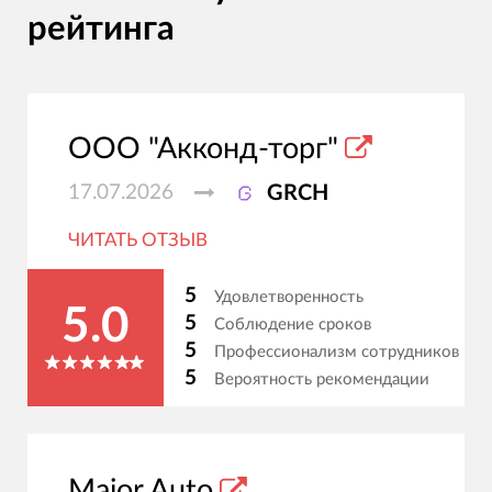
рейтинга
ООО "Акконд-торг"
17.07.2026
GRCH
ЧИТАТЬ ОТЗЫВ
5
Удовлетворенность
5.0
5
Соблюдение сроков
5
Профессионализм сотрудников
5
Вероятность рекомендации
Major Auto