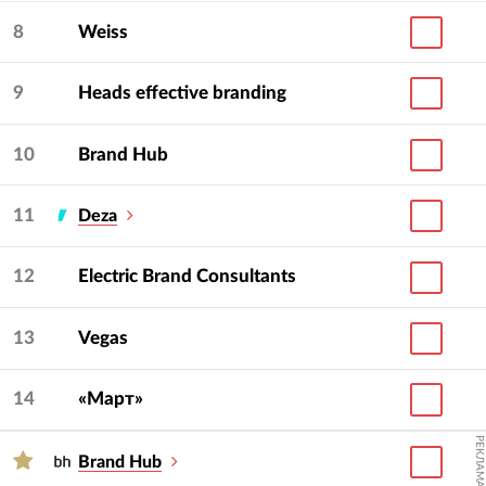
8
Weiss
9
Heads effective branding
10
Brand Hub
11
Deza
12
Electric Brand Consultants
13
Vegas
14
«Март»
РЕКЛАМА
Brand Hub