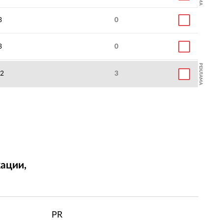
3
0
3
0
РЕКЛАМА
2
3
ации,
т
PR