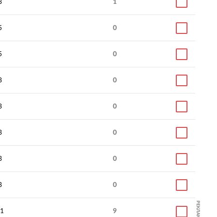
3
1
5
0
5
0
3
0
3
0
3
0
3
0
3
0
РЕКЛАМА
1
9