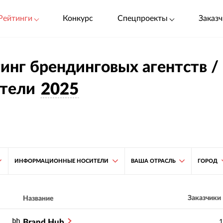
Рейтинги
Конкурс
Спецпроекты
Заказч
инг брендинговых агентств 
ители
2025
ИНФОРМАЦИОННЫЕ НОСИТЕЛИ
ВАША ОТРАСЛЬ
ГОРОД
Заказчики
Название
Brand Hub
1