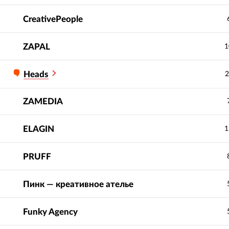
CreativePeople
ZAPAL
1
Heads
2
ZAMEDIA
ELAGIN
1
PRUFF
Пинк — креативное ателье
Funky Agency