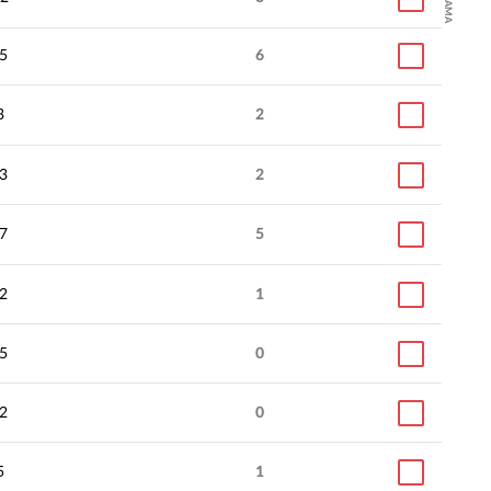
5
6
3
2
3
2
7
5
2
1
5
0
2
0
5
1