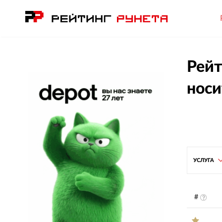
Рейт
нос
УСЛУГА
#