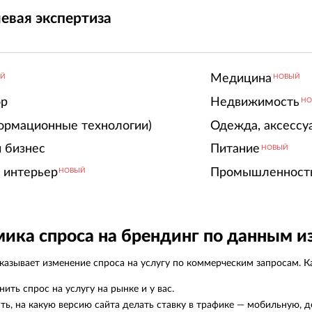
евая экспертиза
Медицина
ЫЙ
НОВЫЙ
ор
Недвижимость
НО
ормационные технологии)
Одежда, аксессу
 бизнес
Питание
НОВЫЙ
 интерьер
Промышленност
НОВЫЙ
ика спроса на брендинг по данным и
азывает изменение спроса на услугу по коммерческим запросам. Ка
нить спрос на услугу на рынке и у вас.
ть, на какую версию сайта делать ставку в трафике — мобильную, д