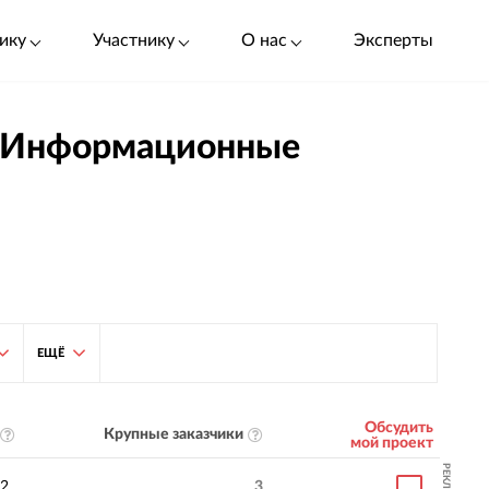
ику
Участнику
О нас
Эксперты
/ Информационные
ЕЩЁ
Обсудить
Крупные заказчики
мой проект
РЕКЛАМА
2
3