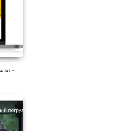
валют –