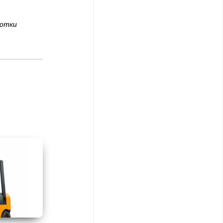
ботки