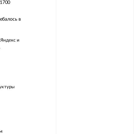
 1700
ебалось в
 Яндекс и
.
руктуры
м