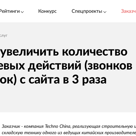
Рейтинги
Конкурс
Спецпроекты
Заказч
слуг
 увеличить количество
евых действий (звонков
ок) с сайта в 3 раза
Заказчик - компания Techno China, реализующая строительную 
складскую технику одного из ведущих китайских производител