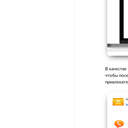
В качестве
чтобы посе
привлекат