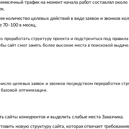
емесячный трафик на момент начала работ составлял около
ек.
ее количество целевых действий в виде заявок и звонков кол
е 70–100 в месяц.
 проработать структуру проекта и подстроиться под правила
обы сайт смог занять более высокие места в поисковой выдаче
число целевых заявок и звонков посредством переработки ст
о базовой оптимизации.
ть сайты конкурентов и выделить слабые места Заказчика.
товить новую структуру сайта, которая отвечает требования