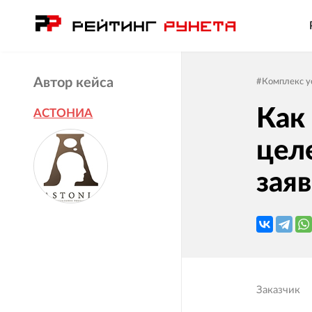
Автор кейса
#
Комплекс у
Как
АСТОНИА
цел
заяв
Заказчик