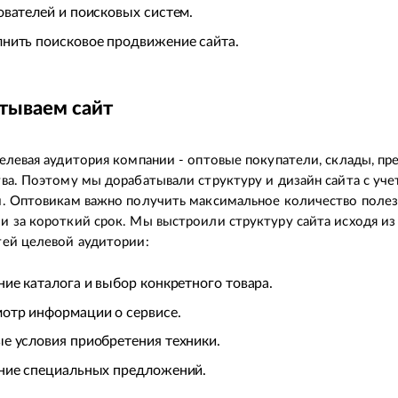
ователей и поисковых систем.
нить поисковое продвижение сайта.
тываем сайт
елевая аудитория компании - оптовые покупатели, склады, пр
ва. Поэтому мы дорабатывали структуру и дизайн сайта с уче
й. Оптовикам важно получить максимальное количество поле
 за короткий срок. Мы выстроили структуру сайта исходя из
ей целевой аудитории:
ние каталога и выбор конкретного товара.
отр информации о сервисе.
е условия приобретения техники.
ние специальных предложений.