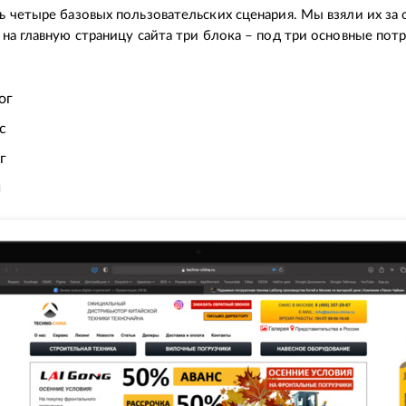
 четыре базовых пользовательских сценария. Мы взяли их за 
на главную страницу сайта три блока – под три основные пот
ог
с
г
и