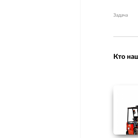
Задача
Кто на