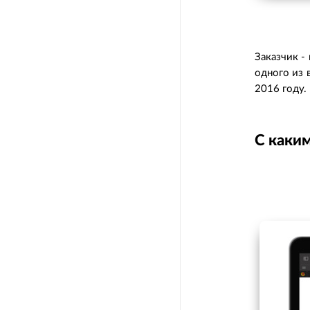
Заказчик -
одного из 
2016 году.
С каки