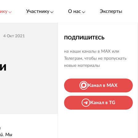
ику
Участнику
О нас
Эксперты
4 Окт 2021
ПОДПИШИТЕСЬ
на наши каналы в MAX или
Телеграм, чтобы не пропускать
 и
новые материалы
Канал в MAX
Канал в TG
и
ей. Мы