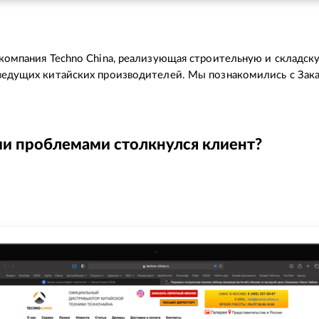
 компания Techno China, реализующая строительную и складск
ведущих китайских производителей. Мы познакомились с Зак
ми проблемами столкнулся клиент?