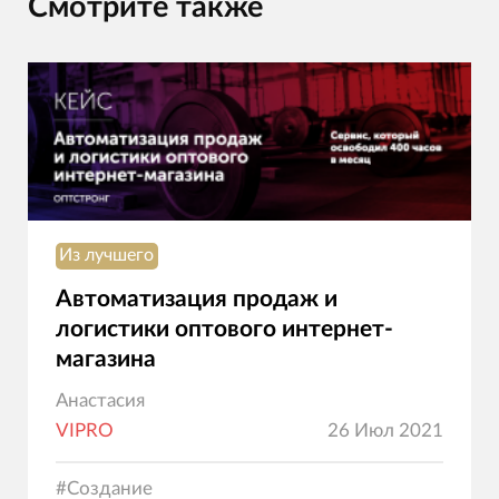
Смотрите также
Из лучшего
Автоматизация продаж и
логистики оптового интернет-
магазина
Анастасия
VIPRO
26 Июл 2021
#
Создание