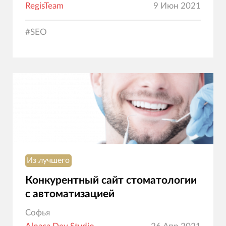
RegisTeam
9 Июн 2021
#
SEO
Из лучшего
Конкурентный сайт стоматологии
с автоматизацией
Софья