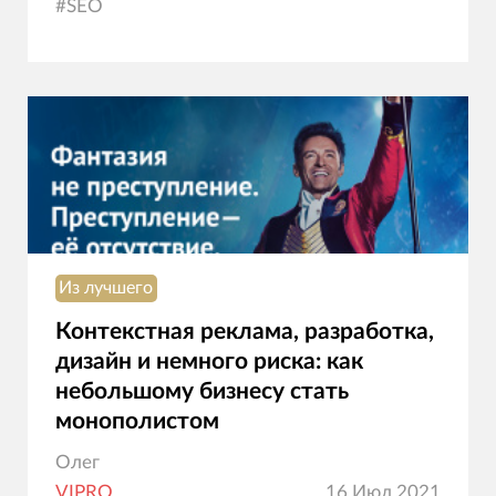
#
SEO
Из лучшего
Контекстная реклама, разработка,
дизайн и немного риска: как
небольшому бизнесу стать
монополистом
Олег
VIPRO
16 Июл 2021