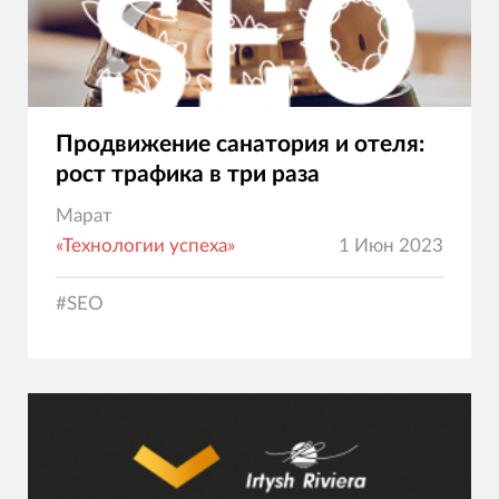
Продвижение санатория и отеля:
рост трафика в три раза
Марат
«Технологии успеха»
1 Июн 2023
#
SEO