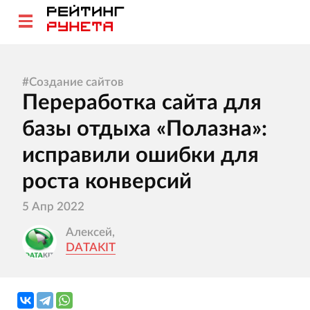
#
Создание сайтов
Переработка сайта для
базы отдыха «Полазна»:
исправили ошибки для
роста конверсий
5 Апр 2022
Алексей,
DATAKIT