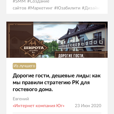
#
SMM
#
Создание
сайтов
#
Маркетинг
#
Юзабилити
#
Дизайн
Из лучшего
Дорогие гости, дешевые лиды: как
мы правили стратегию РК для
гостевого дома.
Евгений
«Интернет компания Юг»
23 Июн 2020