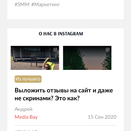
#
SMM
#
Маркетинг
Из лучшего
Выложить отзывы на сайт и даже
не скринами? Это как?
Андрей
Media Bay
15 Сен 2020