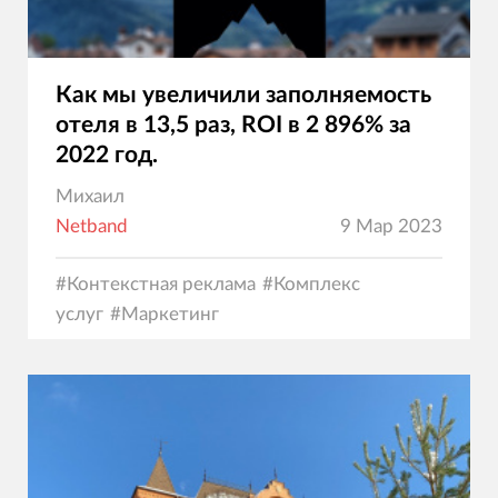
Как мы увеличили заполняемость
отеля в 13,5 раз, ROI в 2 896% за
2022 год.
Михаил
Netband
9 Мар 2023
#
Контекстная реклама
#
Комплекс
услуг
#
Маркетинг