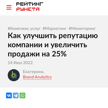
#
Комплекс услуг
#
Маркетинг
#
Мониторинг
Как улучшить репутацию
компании и увеличить
продажи на 25%
14 Июл 2022
Екатерина,
Brand Analytics