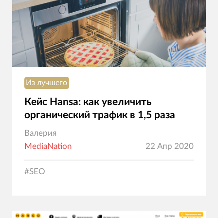
Из лучшего
Кейс Hansa: как увеличить
органический трафик в 1,5 раза
Валерия
MediaNation
22 Апр 2020
#
SEO