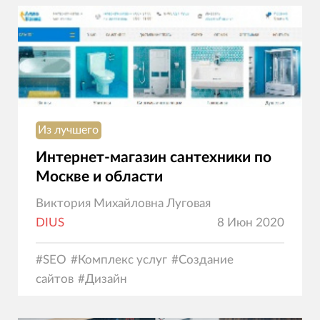
Из лучшего
Интернет-магазин сантехники по
Москве и области
Виктория Михайловна Луговая
DIUS
8 Июн 2020
#
SEO
#
Комплекс услуг
#
Создание
сайтов
#
Дизайн