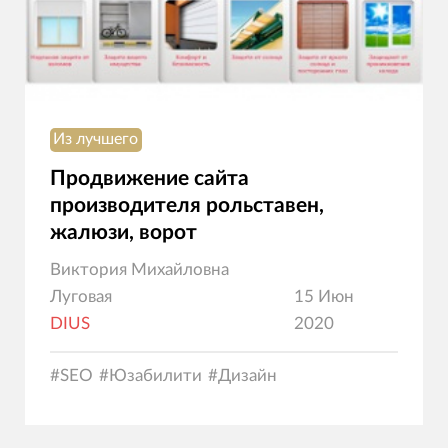
Из лучшего
Продвижение сайта
производителя рольставен,
жалюзи, ворот
Виктория Михайловна
Луговая
15 Июн
DIUS
2020
#
SEO
#
Юзабилити
#
Дизайн