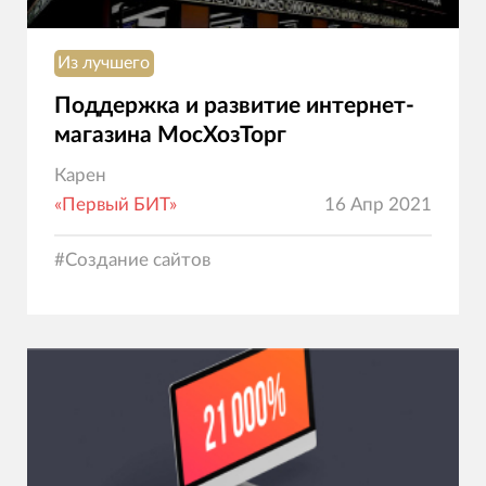
Из лучшего
Поддержка и развитие интернет-
магазина МосХозТорг
Карен
«Первый БИТ»
16 Апр 2021
#
Создание сайтов