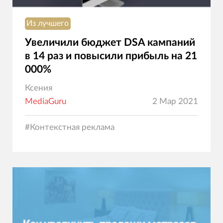
Из лучшего
Увеличили бюджет DSA кампаний
в 14 раз и повысили прибыль на 21
000%
Ксения
MediaGuru
2 Мар 2021
#
Контекстная реклама