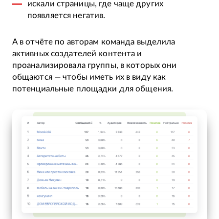
искали страницы, где чаще других
появляется негатив.
А в отчёте по авторам команда выделила
активных создателей контента и
проанализировала группы, в которых они
общаются — чтобы иметь их в виду как
потенциальные площадки для общения.