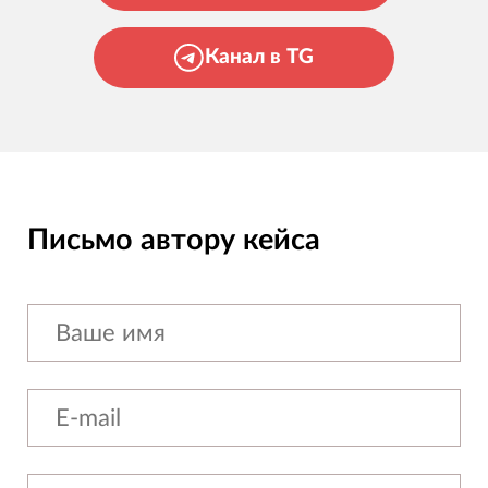
Канал в TG
Письмо автору кейса