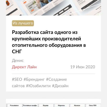
Из лучшего
Разработка сайта одного из
крупнейших производителей
отопительного оборудования в
СНГ
Денис
Директ Лайн
19 Июн 2020
#
SEO
#
Брендинг
#
Создание
сайтов
#
Юзабилити
#
Дизайн