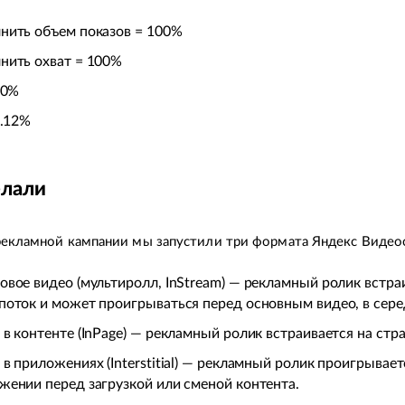
нить объем показов = 100%
нить охват = 100%
50%
0.12%
елали
рекламной кампании мы запустили три формата Яндекс Видео
овое видео (мультиролл, InStream) — рекламный ролик встра
поток и может проигрываться перед основным видео, в серед
 в контенте (InPage) — рекламный ролик встраивается на стр
 в приложениях (Interstitial) — рекламный ролик проигрывае
жении перед загрузкой или сменой контента.