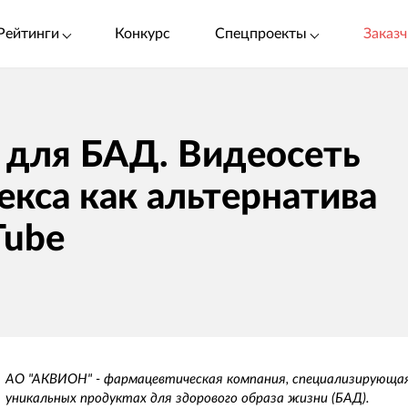
Рейтинги
Конкурс
Спецпроекты
Заказч
 для БАД. Видеосеть
екса как альтернатива
Tube
АО "АКВИОН" - фармацевтическая компания, специализирующая
уникальных продуктах для здорового образа жизни (БАД).