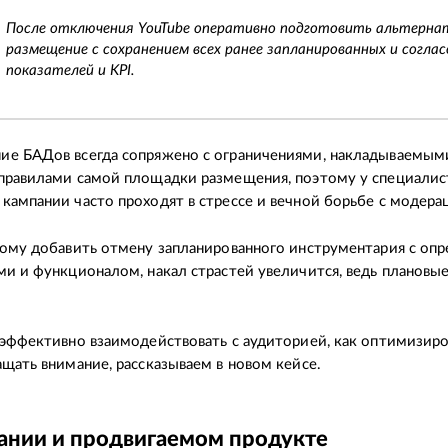
После отключения YouTube оперативно подготовить альтерна
размещение с сохранением всех ранее запланированных и согла
показателей и KPI.
ие БАДов всегда сопряжено с ограничениями, накладываемым
правилами самой площадки размещения, поэтому у специалис
кампании часто проходят в стрессе и вечной борьбе с модера
тому добавить отмену запланированного инструментария с о
ми и функционалом, накал страстей увеличится, ведь плановые
 эффективно взаимодействовать с аудиторией, как оптимизир
ащать внимание, рассказываем в новом кейсе.
ании и продвигаемом продукте