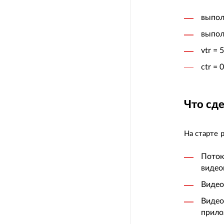
выпол
выпол
vtr = 
ctr = 
Что сд
На старте 
Поток
видео
Видео
Видео
прило