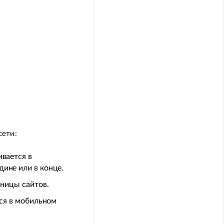
сети:
ивается в
ине или в конце.
аницы сайтов.
тся в мобильном