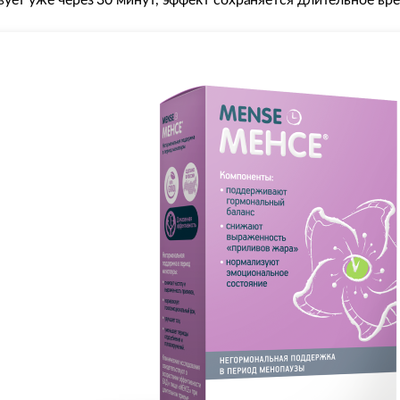
вует уже через 30 минут, эффект сохраняется длительное вр