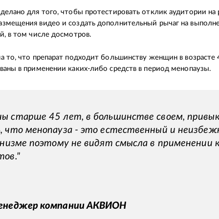
делано для того, чтобы протестировать отклик аудитории на
змещения видео и создать дополнительный рычаг на выполн
й, в том числе досмотров.
а то, что препарат подходит большинству женщин в возрасте 4
ваны в применении каких-либо средств в период менопаузы.
ы старше 45 лет, в большинстве своем, привы
, что менопауза - это естественный и неизбеж
ганизме поэтому не видят смысла в применении 
тов."
енеджер компании АКВИОН