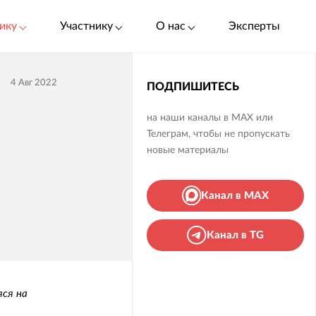
ику
Участнику
О нас
Эксперты
4 Авг 2022
ПОДПИШИТЕСЬ
на наши каналы в MAX или
Телеграм, чтобы не пропускать
новые материалы
Канал в MAX
Канал в TG
ся на