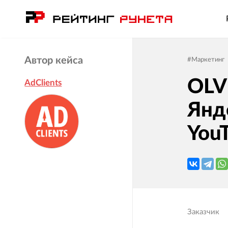
Автор кейса
#
Маркетинг
OLV
AdClients
Янд
You
Заказчик