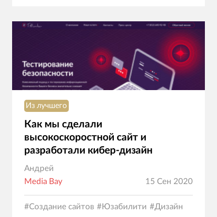
Из лучшего
Как мы сделали
высокоскоростной сайт и
разработали кибер-дизайн
Андрей
Media Bay
15 Сен 2020
#
Создание сайтов
#
Юзабилити
#
Дизайн