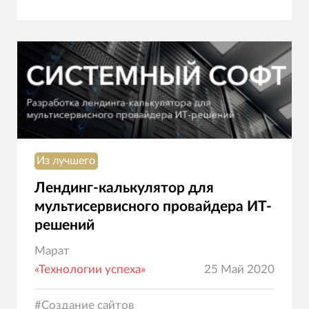
Из лучшего
Лендинг-калькулятор для
мультисервисного провайдера ИТ-
решений
Марат
«Технологии успеха»
25 Май 2020
#
Создание сайтов