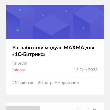
Разработали модуль MAXMA для
«1С-Битрикс»
Кирилл
Intensa
15 Сен 2023
#
Маркетинг
#
Программирование