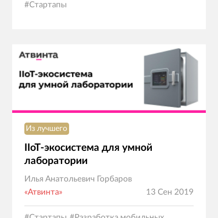
#
Стартапы
Из лучшего
IIoT-экосистема для умной
лаборатории
Илья Анатольевич Горбаров
«Атвинта»
13 Сен 2019
#
Стартапы
#
Разработка мобильных