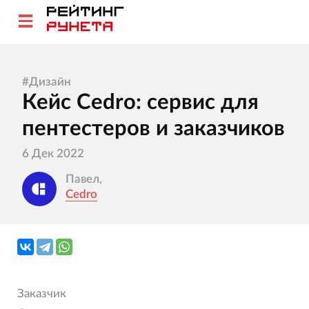
#
Дизайн
Кейс Cedro: сервис для
пентестеров и заказчиков
6 Дек 2022
Павел,
Cedro
Заказчик