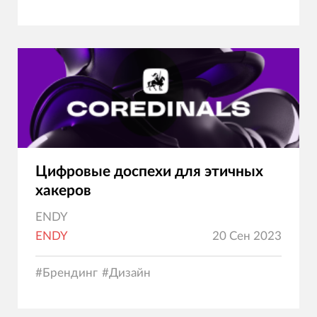
Цифровые доспехи для этичных
хакеров
ENDY
ENDY
20 Сен 2023
#
Брендинг
#
Дизайн