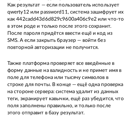
Как результат — если пользователь использует
qwerty12 или password11, система зашифрует их
как 442cadd43d6d829c9600a406c9e2 или что-то
в этом роде и только после этого сохранит.
После пароля придётся ввести ещё и код из
SMS. А если закрыть браузер — войти без
повторной авторизации не получится.
Также платформа проверяет все введённые в
форму данные на валидность и не примет имя в
поле для телефона или тысячу символов в
строке для почты. В конце — ещё одна проверка
на стороне сервера: система удалит из данных
теги, экранирует кавычки, ещё раз убедится, что
поля заполнены правильно, и только после
этого отправит в базу результат.