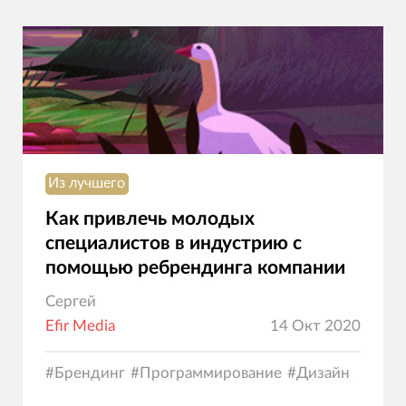
Из лучшего
Как привлечь молодых
специалистов в индустрию с
помощью ребрендинга компании
Сергей
Efir Media
14 Окт 2020
#
Брендинг
#
Программирование
#
Дизайн