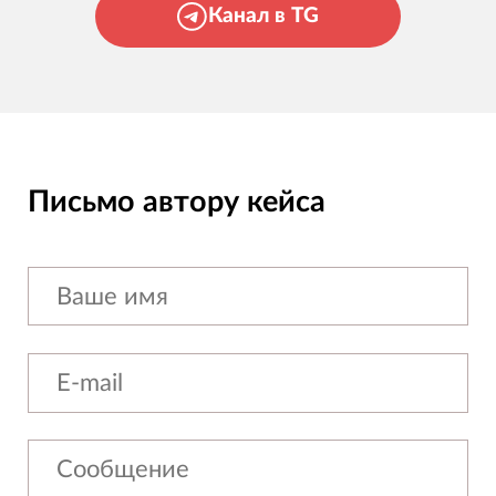
Канал в TG
Письмо автору кейса