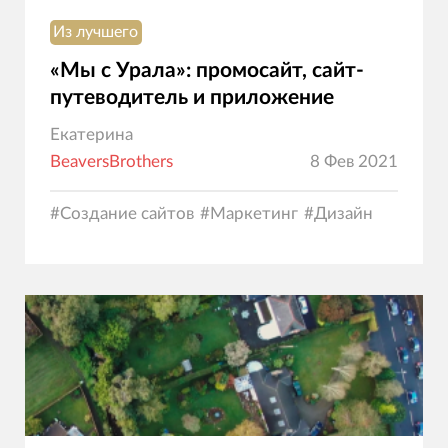
Из лучшего
«Мы с Урала»: промосайт, сайт-
путеводитель и приложение
Екатерина
BeaversBrothers
8 Фев 2021
#
Создание сайтов
#
Маркетинг
#
Дизайн