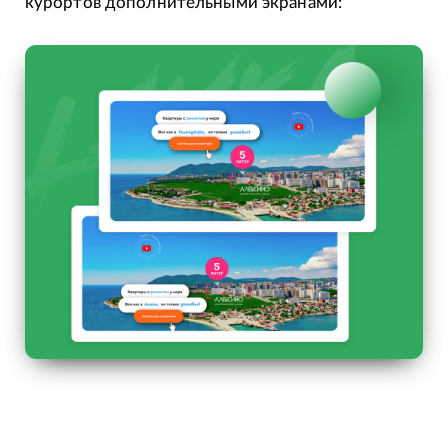
курортов дополнительными экранами: