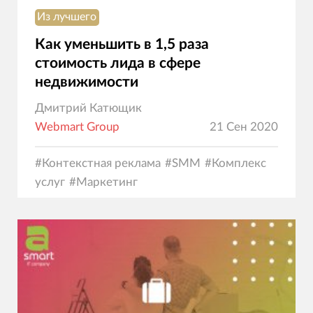
Из лучшего
Как уменьшить в 1,5 раза
стоимость лида в сфере
недвижимости
Дмитрий Катющик
Webmart Group
21 Сен 2020
#
Контекстная реклама
#
SMM
#
Комплекс
услуг
#
Маркетинг