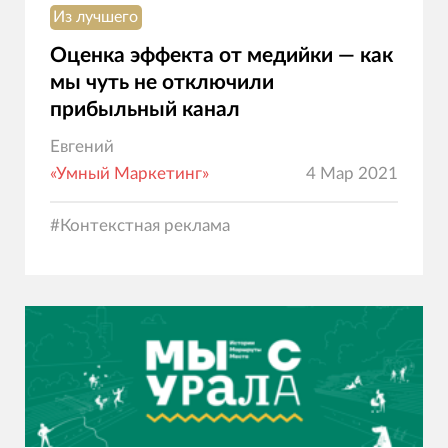
Из лучшего
Оценка эффекта от медийки — как
мы чуть не отключили
прибыльный канал
Евгений
«Умный Маркетинг»
4 Мар 2021
#
Контекстная реклама