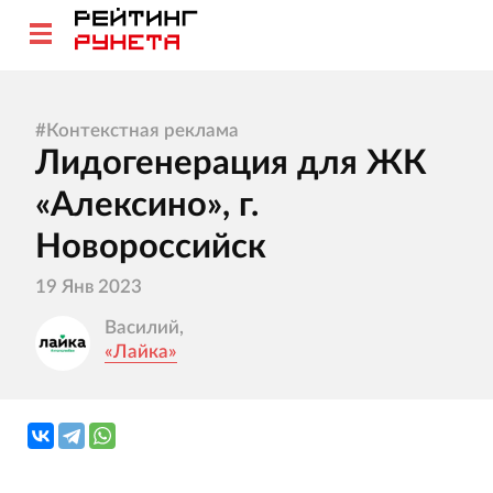
#
Контекстная реклама
Лидогенерация для ЖК
«Алексино», г.
Новороссийск
19 Янв 2023
Василий,
«Лайка»