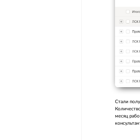
Стали полу
Количество
месяц рабо
консультан