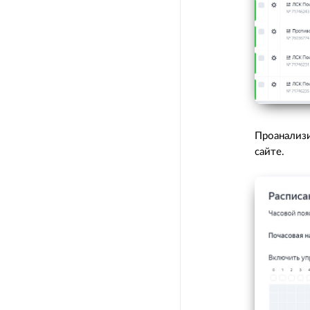
Проанализи
сайте.