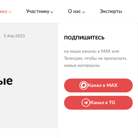
ику
Участнику
О нас
Эксперты
5 Апр 2023
ПОДПИШИТЕСЬ
на наши каналы в MAX или
Телеграм, чтобы не пропускать
новые материалы
ые
Канал в MAX
Канал в TG