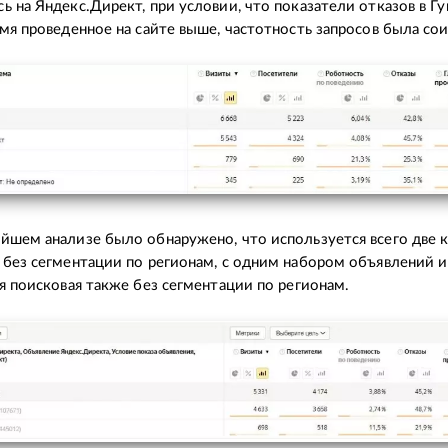
ь на Яндекс.Директ, при условии, что показатели отказов в Г
емя проведенное на сайте выше, частотность запросов была со
йшем анализе было обнаружено, что используется всего две 
 без сегментации по регионам, с одним набором объявлений 
ая поисковая также без сегментации по регионам.