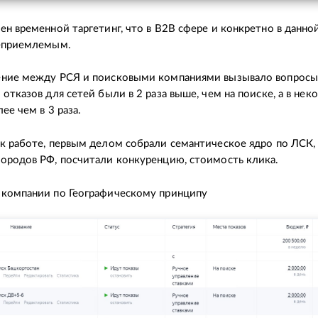
ен временной таргетинг, что в B2B сфере и конкретно в данно
неприемлемым.
ние между РСЯ и поисковыми компаниями вызывало вопросы, 
 отказов для сетей были в 2 раза выше, чем на поиске, а в нек
ее чем в 3 раза.
к работе, первым делом собрали семантическое ядро по ЛСК, 
ородов РФ, посчитали конкуренцию, стоимость клика.
 компании по Географическому принципу