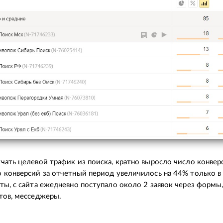
чать целевой трафик из поиска, кратно выросло число конвер
 конверсий за отчетный период увеличилось на 44% только в
ты, с сайта ежедневно поступало около 2 заявок через формы,
тов, месседжеры.