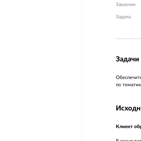
Заказчик
Задача
Задачи 
Обеспечить
по тематик
Исходн
Клиент об