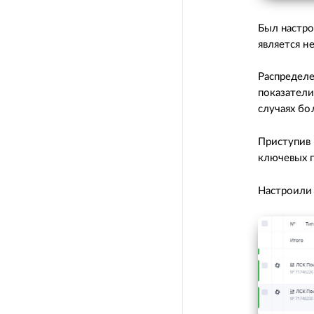
Был настро
является 
Распределе
показатели
случаях бол
Приступив 
ключевых г
Настроили