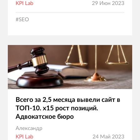
KPI Lab
29 Июн 2023
#
SEO
Всего за 2,5 месяца вывели сайт в
ТОП-10. х15 рост позиций.
Адвокатское бюро
Александр
KPI Lab
24 Май 2023