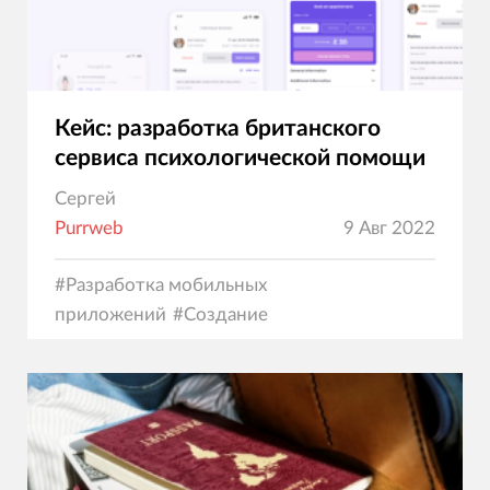
Кейс: разработка британского
сервиса психологической помощи
Сергей
Purrweb
9 Авг 2022
#
Разработка мобильных
приложений
#
Создание
сайтов
#
Программирование
#
Дизайн