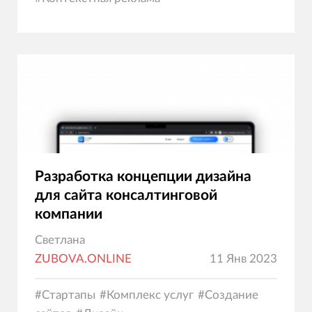
Разработка концепции дизайна
для сайта консалтинговой
компании
Светлана
ZUBOVA.ONLINE
11 Янв 2023
#
Стартапы
#
Комплекс услуг
#
Создание