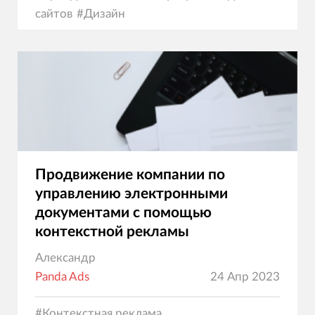
сайтов
#
Дизайн
Продвижение компании по
управлению электронными
документами с помощью
контекстной рекламы
Александр
Panda Ads
24 Апр 2023
#
Контекстная реклама