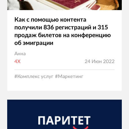
Как с помощью контента
получили 836 регистраций и 315
продаж билетов на конференцию
об эмиграции
Анна
4X
24 Июн 2022
#
Комплекс услуг
#
Маркетинг