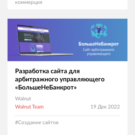
коммерция
Разработка сайта для
арбитражного управляющего
«БольшеНеБанкрот»
Walnut
Walnut Team
19 Дек 2022
#
Создание сайтов