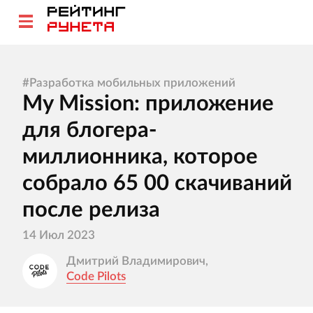
#
Разработка мобильных приложений
My Mission: приложение
для блогера-
миллионника, которое
собрало 65 00 скачиваний
после релиза
14 Июл 2023
Дмитрий Владимирович,
Code Pilots