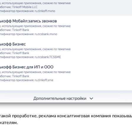
такой проработке, реклама консалтинговая компания показыва
мателям.