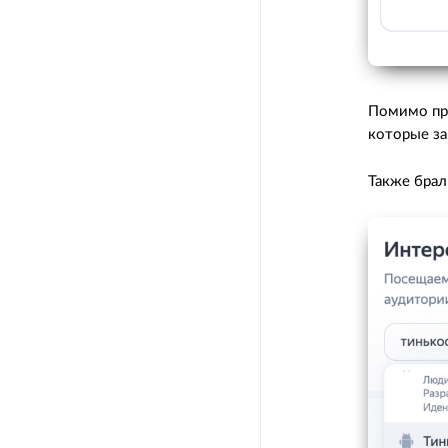
Помимо пр
которые з
Также брал