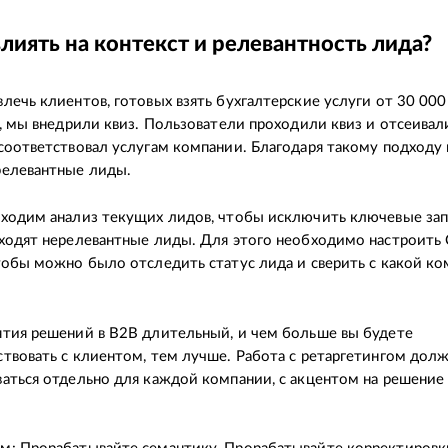
лиять на контекст и релевантность лида?
лечь клиентов, готовых взять бухгалтерские услуги от 30 000 
0, мы внедрили квиз. Пользователи проходили квиз и отсеивали
соответствовал услугам компании. Благодаря такому подходу
релевантные лиды.
ходим анализ текущих лидов, чтобы исключить ключевые зап
ходят нерелевантные лиды. Для этого необходимо настроить
тобы можно было отследить статус лида и сверить с какой ко
тия решений в B2B длительный, и чем больше вы будете
твовать с клиентом, тем лучше. Работа с ретаргетингом дол
аться отдельно для каждой компании, с акцентом на решение