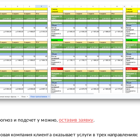
оставив заявку
рогноз и подсчет у можно,
.
овая компания клиента оказывает услуги в трех направлениях: