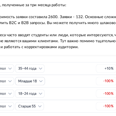
, полученные за три месяца работы:
оимость заявки составила 2600. Заявки - 132. Основные слож
елить B2C и B2B запросы. Вы можете получить много шлаково
еса часто вводят студенты или люди, которые интересуются, 
 не являются вашими клиентами. Тут важно помимо тщательн
и работать с корректировками аудитории.