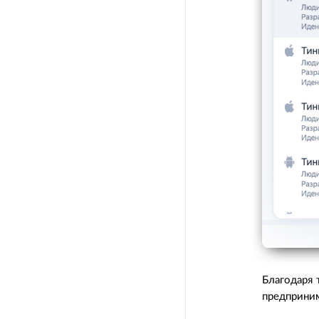
Благодаря 
предприни