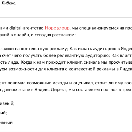
Яндекс.
Hope group
ами digital-агентство
, мы специализируемся на п
аний в онлайн, и сегодня расскажем:
 заявки на контекстную рекламу; Как искать аудиторию в Янд
а счёт чего получать более релевантную аудиторию; Как влият
сть лида. Когда к нам приходит клиент, сначала мы просчиты
уем возможности для клиента с контекстной рекламы в Яндек
ент понимал возможные исходы и оценивал, стоит ли ему во
а данном этапе в Яндекс.Директ, мы составляем прогноз в трех
ивный;
ий;
ивный