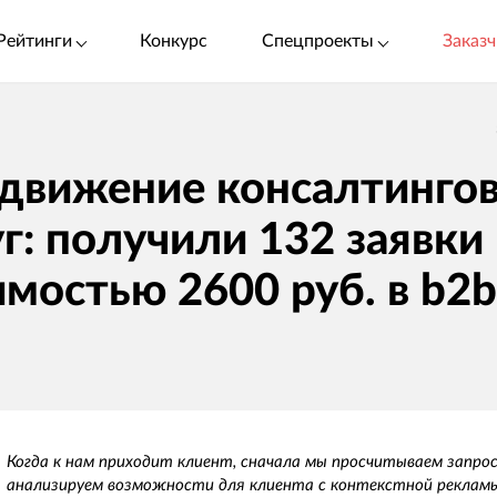
Рейтинги
Конкурс
Спецпроекты
Заказч
движение консалтинго
г: получили 132 заявки
имостью 2600 руб. в b2b
Когда к нам приходит клиент, сначала мы просчитываем запро
анализируем возможности для клиента с контекстной рекламы