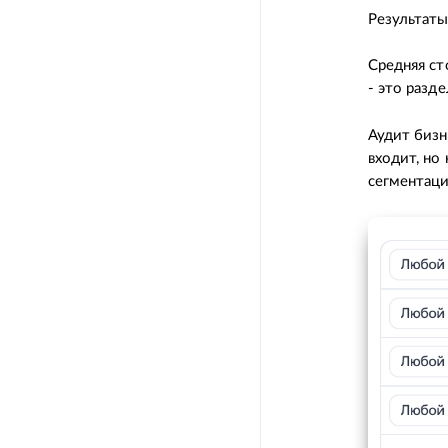
Результаты
Средняя ст
- это разд
Аудит бизн
входит, но
сегментаци