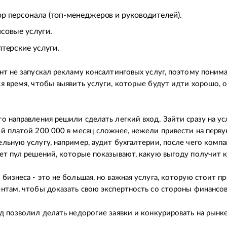
р персонала (топ-менеджеров и руководителей).
совые услуги.
лтерские услуги.
нт не запускал рекламу консалтинговых услуг, поэтому понима
я время, чтобы выявить услуги, которые будут идти хорошо, 
о направления решили сделать легкий вход. Зайти сразу на ус
й платой 200 000 в месяц сложнее, нежели привести на перв
льную услугу, например, аудит бухгалтерии, после чего компа
ет пул решений, которые показывают, какую выгоду получит к
бизнеса - это не большая, но важная услуга, которую стоит пр
нтам, чтобы доказать свою экспертность со стороны финансов
д позволил делать недорогие заявки и конкурировать на рынке