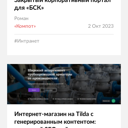
Закрытый корпоративный портал
для «БСК»
Роман
«Компот»
2 Окт 2023
#
Интранет
Интернет-магазин на Tilda с
генерированным контентом: