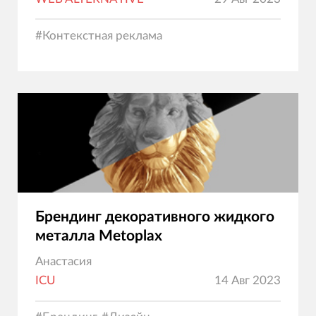
#
Контекстная реклама
Брендинг декоративного жидкого
металла Metoplax
Анастасия
ICU
14 Авг 2023