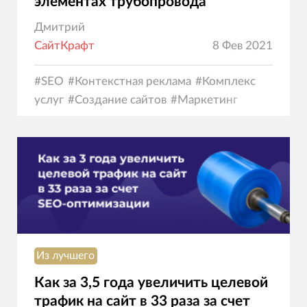
элементах трубопровода
Дмитрий
СайтКрафт
8 Фев 2021
#
SEO
#
Контекстная реклама
#
Комплекс
услуг
#
Создание сайтов
#
Маркетинг
Из лучшего
Как за 3,5 года увеличить целевой
трафик на сайт в 33 раза за счет