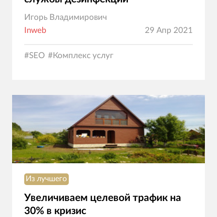
Игорь Владимирович
Inweb
29 Апр 2021
#
SEO
#
Комплекс услуг
Из лучшего
Увеличиваем целевой трафик на
30% в кризис