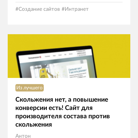
#
Создание сайтов
#
Интранет
Из лучшего
Скольжения нет, а повышение
конверсии есть! Сайт для
производителя состава против
скольжения
Антон