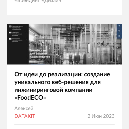
#
Брендинг
#
Дизайн
От идеи до реализации: создание
уникального веб-решения для
инжиниринговой компании
«FoodECO»
Алексей
DATAKIT
2 Июн 2023