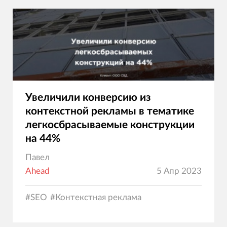
Увеличили конверсию из
контекстной рекламы в тематике
легкосбрасываемые конструкции
на 44%
Павел
Ahead
5 Апр 2023
#
SEO
#
Контекстная реклама