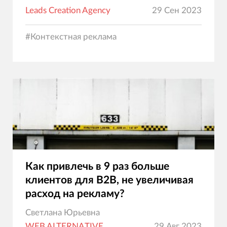
Leads Creation Agency
29 Сен 2023
#
Контекстная реклама
Как привлечь в 9 раз больше
клиентов для B2B, не увеличивая
расход на рекламу?
Светлана Юрьевна
WEB ALTERNATIVE
29 Авг 2023