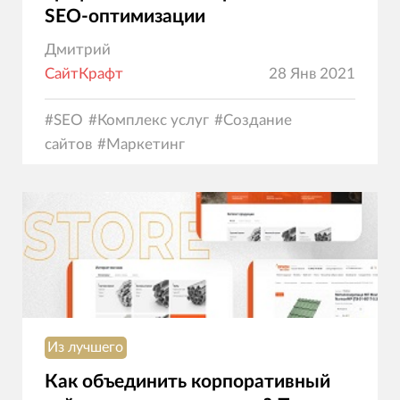
SEO-оптимизации
Дмитрий
СайтКрафт
28 Янв 2021
#
SEO
#
Комплекс услуг
#
Создание
сайтов
#
Маркетинг
Из лучшего
Как объединить корпоративный