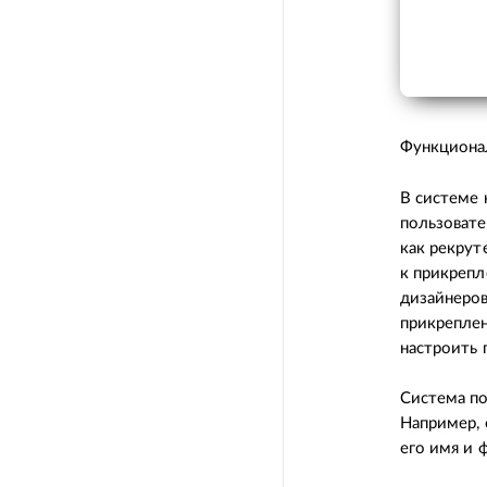
Функционал
В системе 
пользовате
как рекрут
к прикрепл
дизайнеров
прикреплен
настроить 
Система по
Например, 
его имя и