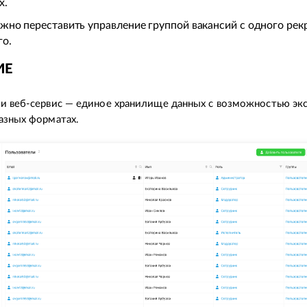
х.
жно переставить управление группой вакансий с одного рек
го.
ИЕ
и веб-сервис — единое хранилище данных с возможностью эк
азных форматах.