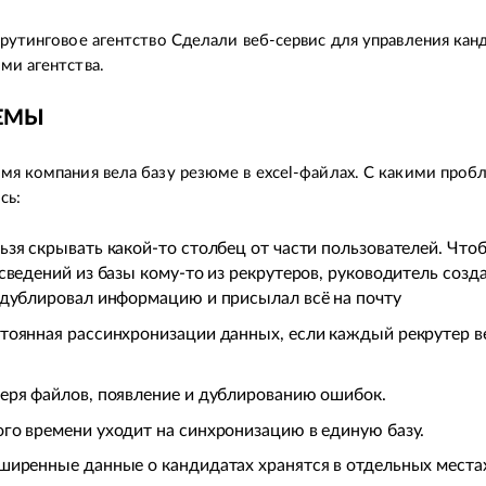
крутинговое агентство Сделали веб-сервис для управления кан
ми агентства.
ЕМЫ
мя компания вела базу резюме в excel-файлах. С какими про
сь:
ьзя скрывать какой-то столбец от части пользователей. Что
 сведений из базы кому-то из рекрутеров, руководитель созд
 дублировал информацию и присылал всё на почту
тоянная рассинхронизации данных, если каждый рекрутер в
еря файлов, появление и дублированию ошибок.
го времени уходит на синхронизацию в единую базу.
ширенные данные о кандидатах хранятся в отдельных местах