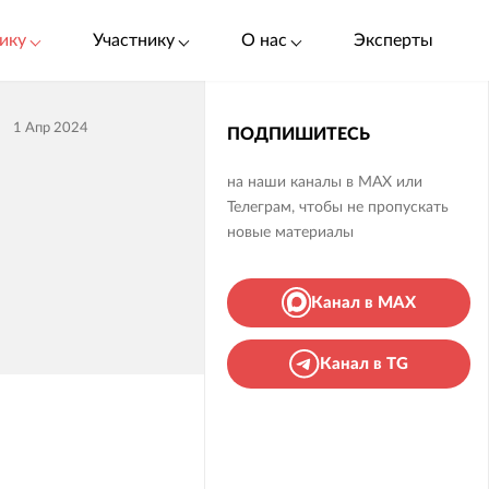
ику
Участнику
О нас
Эксперты
1 Апр 2024
ПОДПИШИТЕСЬ
на наши каналы в MAX или
Телеграм, чтобы не пропускать
новые материалы
Канал в MAX
Канал в TG