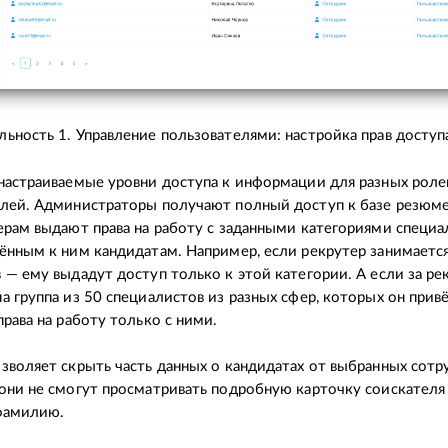
ьность 1. Управление пользователями: настройка прав доступ
настраиваемые уровни доступа к информации для разных роле
лей. Администраторы получают полный доступ к базе резюме,
ерам выдают права на работу с заданными категориями специа
ённым к ним кандидатам. Например, если рекрутер занимает
 — ему выдадут доступ только к этой категории. А если за р
а группа из 50 специалистов из разных сфер, которых он прив
права на работу только с ними.
зволяет скрыть часть данных о кандидатах от выбранных сотр
они не смогут просматривать подробную карточку соискателя
 фамилию.