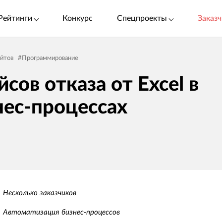
Рейтинги
Конкурс
Спецпроекты
Заказч
айтов
#
Программирование
йсов отказа от Excel в
нес-процессах
Несколько заказчиков
Автоматизация бизнес-процессов