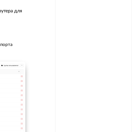
рутера для
спорта