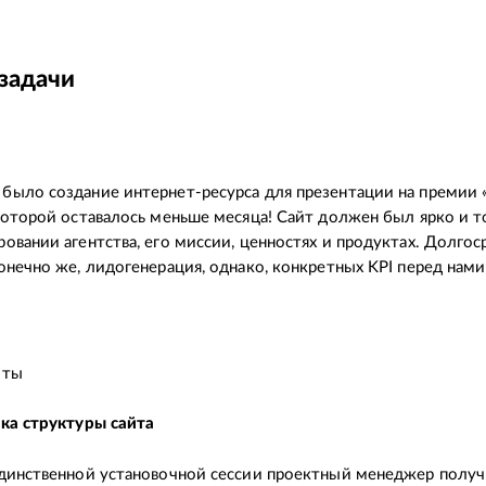
задачи
ыло создание интернет-ресурса для презентации на премии «
которой оставалось меньше месяца! Сайт должен был ярко и то
овании агентства, его миссии, ценностях и продуктах. Долго
онечно же, лидогенерация, однако, конкретных KPI перед нами
оты
ка структуры сайта
динственной установочной сессии проектный менеджер получ