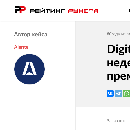
Автор кейса
#
Создание с
Digi
Alente
нед
пре
Заказчик