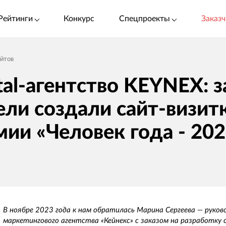
Рейтинги
Конкурс
Спецпроекты
Заказч
айтов
tal-агентство KEYNEX: з
ели создали сайт-визитк
мии «Человек года - 202
В ноябре 2023 года к нам обратилась Марина Сергеева — руко
маркетингового агентства «Кейнекс» с заказом на разработку 