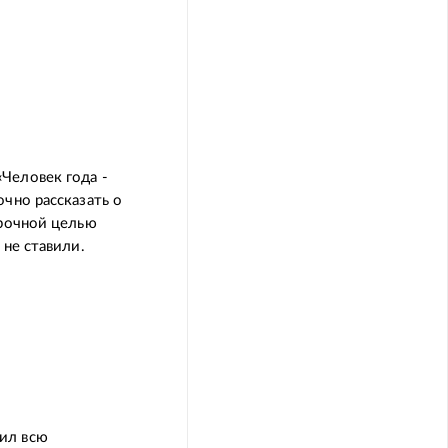
Человек года -
чно рассказать о
срочной целью
 не ставили.
ил всю