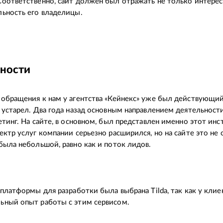
оответственно, сайт должен был отражать не только интересы
ьность его владелицы.
ности
обращения к нам у агентства «Кейнекс» уже был действующий 
 устарел. Два года назад основным направлением деятельности
етинг. На сайте, в основном, был представлен именно этот инс
ектр услуг компании серьезно расширился, но на сайте это не 
была небольшой, равно как и поток лидов.
 платформы для разработки была выбрана Tilda, так как у кли
ьный опыт работы с этим сервисом.