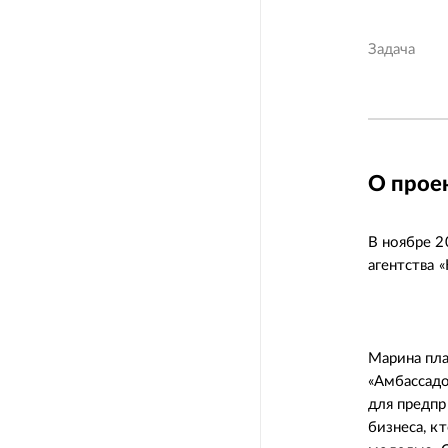
Задача
О прое
В ноябре 2
агентства 
Марина пла
«Амбассадо
для предпр
бизнеса, к