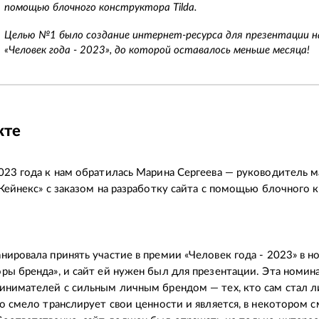
помощью блочного конструктора Tilda.
Целью №1 было создание интернет-ресурса для презентации н
«Человек года - 2023», до которой оставалось меньше месяца!
кте
023 года к нам обратилась Марина Сергеева — руководитель 
«Кейнекс» с заказом на разработку сайта с помощью блочного к
нировала принять участие в премии «Человек года - 2023» в 
ры бренда», и сайт ей нужен был для презентации. Эта номин
инимателей с сильным личным брендом — тех, кто сам стал л
то смело транслирует свои ценности и является, в некотором 