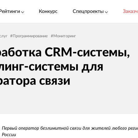
Рейтинги
Конкурс
Спецпроекты
Заказч
слуг
#
Программирование
#
Мониторинг
работка CRM-системы,
линг-системы для
ратора связи
Первый оператор безлимитной связи для жителей любого реги
России