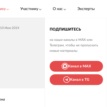
ику
Участнику
О нас
Эксперты
10 Июн 2024
ПОДПИШИТЕСЬ
на наши каналы в MAX или
Телеграм, чтобы не пропускать
новые материалы
Канал в MAX
Канал в TG
она