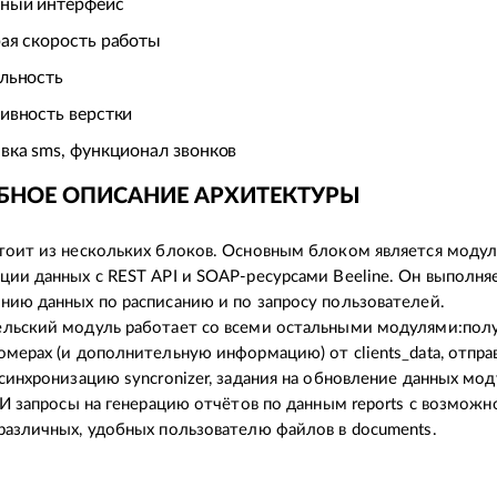
ный интерфейс
ая скорость работы
льность
ивность верстки
вка sms, функционал звонков
БНОЕ ОПИСАНИЕ АРХИТЕКТУРЫ
тоит из нескольких блоков. Основным блоком является модул
ции данных с REST API и SOAP-ресурсами Beeline. Он выполня
нию данных по расписанию и по запросу пользователей.
ельский модуль работает со всеми остальными модулями:пол
омерах (и дополнительную информацию) от clients_data, отпра
 синхронизацию syncronizer, задания на обновление данных мо
. И запросы на генерацию отчётов по данным reports с возмож
различных, удобных пользователю файлов в documents.