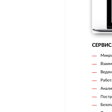
СЕРВИС
Микро
Взаим
Веден
Работ
Анали
Постр
Безоп