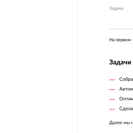
Задача
На первом 
Задачи
Собра
Автом
Оптим
Сдела
Далее мы 