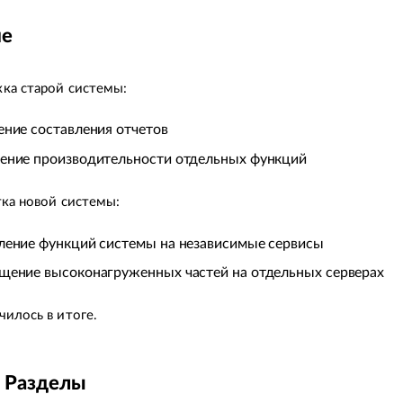
ие
ка старой системы:
ение составления отчетов
ение производительности отдельных функций
тка новой системы:
ление функций системы на независимые сервисы
щение высоконагруженных частей на отдельных серверах
чилось в итоге.
. Разделы