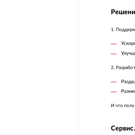
Решен
1. Поддерж
Ускор
Улучш
2. Разрабо
Разде
Разме
И что полу
Сервис