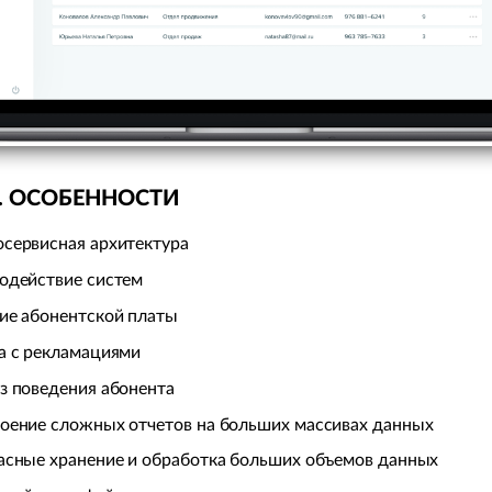
. ОСОБЕННОСТИ
сервисная архитектура
одействие систем
ие абонентской платы
а с рекламациями
з поведения абонента
оение сложных отчетов на больших массивах данных
асные хранение и обработка больших объемов данных