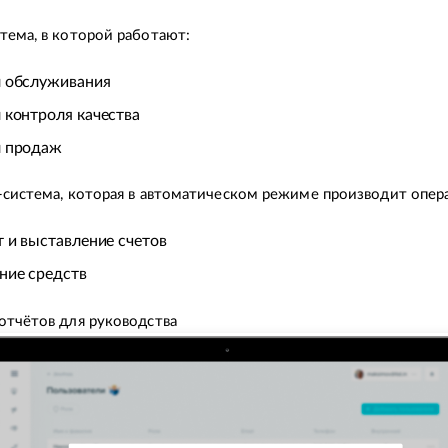
тема, в которой работают:
 обслуживания
 контроля качества
 продаж
-система, которая в автоматическом режиме производит опер
т и выставление счетов
ние средств
отчётов для руководства