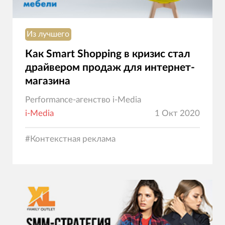
Из лучшего
Как Smart Shopping в кризис стал
драйвером продаж для интернет-
магазина
Performance-агенство i-Media
i-Media
1 Окт 2020
#
Контекстная реклама