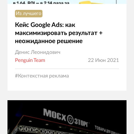
Из лучшего
Кейс Google Ads: как
максимизировать результат +
неожиданное решение
Денис Леонидович
Penguin Team
22 Июн 2021
#
Контекстная реклама