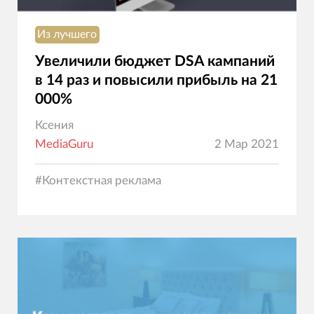
Из лучшего
Увеличили бюджет DSA кампаний
в 14 раз и повысили прибыль на 21
000%
Ксения
MediaGuru
2 Мар 2021
#
Контекстная реклама