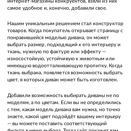
интернет-магазины конкруентов, взяли из них
самое удобное и, конечно, добавили свое.
Нашим уникальным решением стал конструктор
товаров. Когда покупатель открывает страницу с
понравившейся моделью дивана, он может
выбрать размер, подходящий к его интерьеру и
ткань, нужную по фактуре или эффекту —
износостойкую, устойчивую к животным или
имеющую водоотталкивающую пропитку. Когда
ткань выбрана, появляется возможность выбрать
цвет, в которых диван может быть изготовлен.
Добавили возможность выбирать диваны не по
моделям, а по цветам. Если вы не определились
с тем, какая модель дивана вам нужна, но точно
знаете, какой цвет подойдёт вашему интерьеру
— вы можете поставить соответствующий
фильтр в меню выбора. Тогда сайт покажет вам