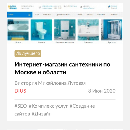
Из лучшего
Интернет-магазин сантехники по
Москве и области
Виктория Михайловна Луговая
DIUS
8 Июн 2020
#
SEO
#
Комплекс услуг
#
Создание
сайтов
#
Дизайн