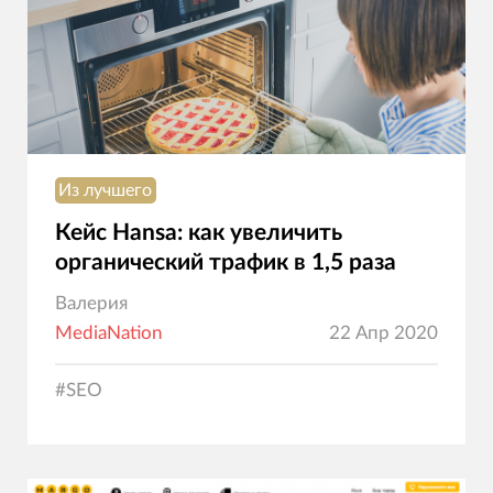
Из лучшего
Кейс Hansa: как увеличить
органический трафик в 1,5 раза
Валерия
MediaNation
22 Апр 2020
#
SEO