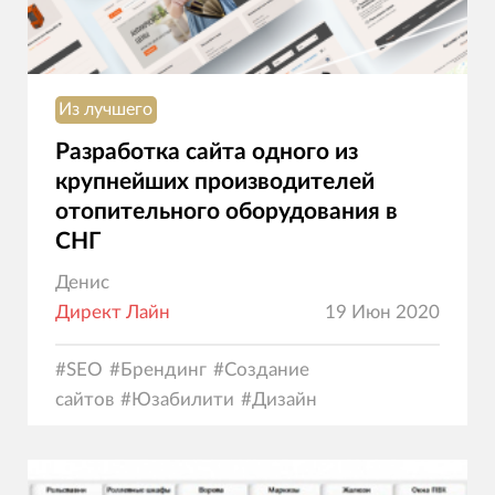
Из лучшего
Разработка сайта одного из
крупнейших производителей
отопительного оборудования в
СНГ
Денис
Директ Лайн
19 Июн 2020
#
SEO
#
Брендинг
#
Создание
сайтов
#
Юзабилити
#
Дизайн