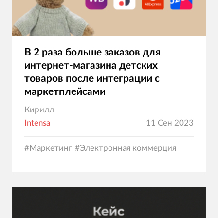
В 2 раза больше заказов для
интернет-магазина детских
товаров после интеграции с
маркетплейсами
Кирилл
Intensa
11 Сен 2023
#
Маркетинг
#
Электронная коммерция