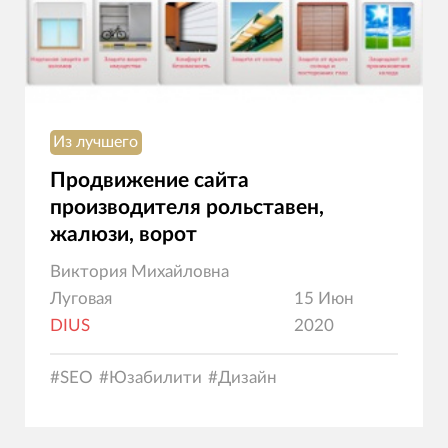
Из лучшего
Продвижение сайта
производителя рольставен,
жалюзи, ворот
Виктория Михайловна
Луговая
15 Июн
DIUS
2020
#
SEO
#
Юзабилити
#
Дизайн