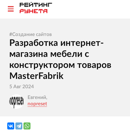
#
Создание сайтов
Разработка интернет-
магазина мебели с
конструктором товаров
MasterFabrik
5 Авг 2024
Евгений,
nopreset