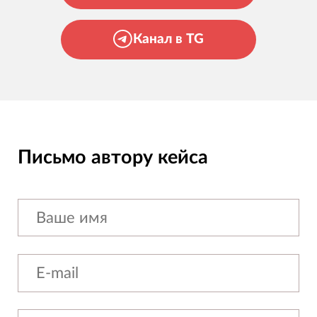
Канал в TG
Письмо автору кейса