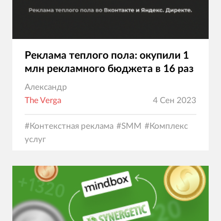
Реклама теплого пола: окупили 1
млн рекламного бюджета в 16 раз
Александр
The Verga
4 Сен 2023
#
Контекстная реклама
#
SMM
#
Комплекс
услуг