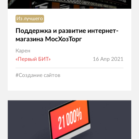
Из лучшего
Поддержка и развитие интернет-
магазина МосХозТорг
Карен
«Первый БИТ»
16 Апр 2021
#
Создание сайтов