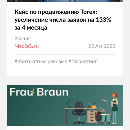
Кейс по продвижению Torex:
увеличение числа заявок на 133%
за 4 месяца
Ксения
MediaGuru
23 Авг 2023
#
Контекстная реклама
#
Маркетинг