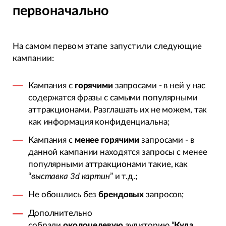
первоначально
На самом первом этапе запустили следующие
кампании:
Кампания с
горячими
запросами - в ней у нас
содержатся фразы с самыми популярными
аттракционами. Разглашать их не можем, так
как информация конфиденциальна;
Кампания с
менее горячими
запросами - в
данной кампании находятся запросы с менее
популярными аттракционами такие, как
“
выставка 3d картин
” и т.д.;
Не обошлись без
брендовых
запросов;
Дополнительно
собрали
околоцелевую
аудиторию “
Куда