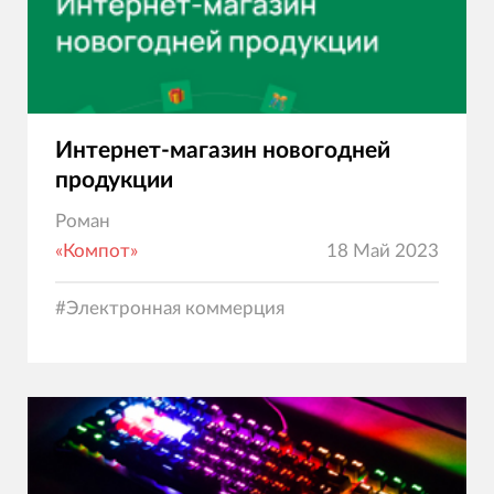
Интернет-магазин новогодней
продукции
Роман
«Компот»
18 Май 2023
#
Электронная коммерция