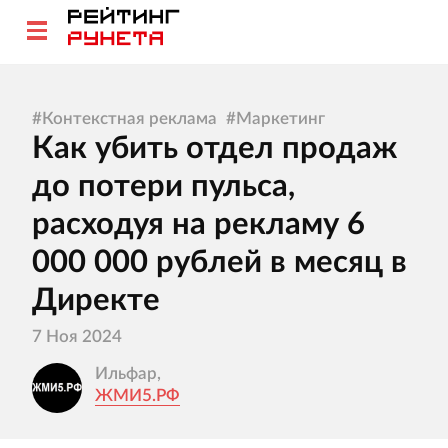
#
Контекстная реклама
#
Маркетинг
Как убить отдел продаж
до потери пульса,
расходуя на рекламу 6
000 000 рублей в месяц в
Директе
7 Ноя 2024
Ильфар,
ЖМИ5.РФ