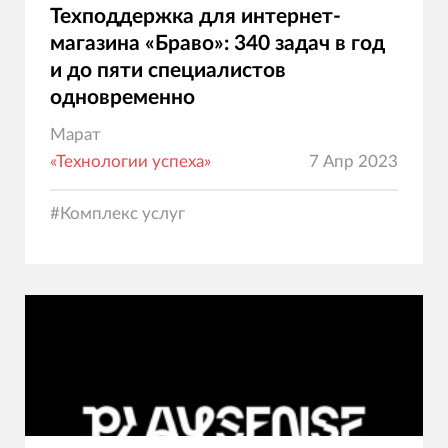
Техподдержка для интернет-
магазина «Браво»: 340 задач в год
и до пяти специалистов
одновременно
Марат
«Технологии успеха»
7 Апр 2023
#
Комплекс услуг