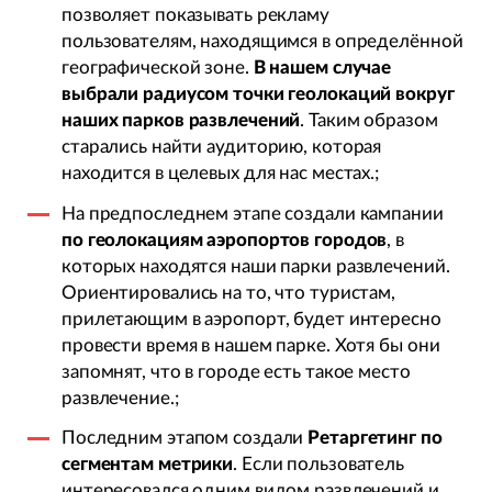
позволяет показывать рекламу
пользователям, находящимся в определённой
географической зоне.
В нашем случае
выбрали радиусом точки геолокаций вокруг
наших парков развлечений
. Таким образом
старались найти аудиторию, которая
находится в целевых для нас местах.;
На предпоследнем этапе создали кампании
по геолокациям аэропортов городов
, в
которых находятся наши парки развлечений.
Ориентировались на то, что туристам,
прилетающим в аэропорт, будет интересно
провести время в нашем парке. Хотя бы они
запомнят, что в городе есть такое место
развлечение.;
Последним этапом создали
Ретаргетинг по
сегментам метрики
. Если пользователь
интересовался одним видом развлечений и