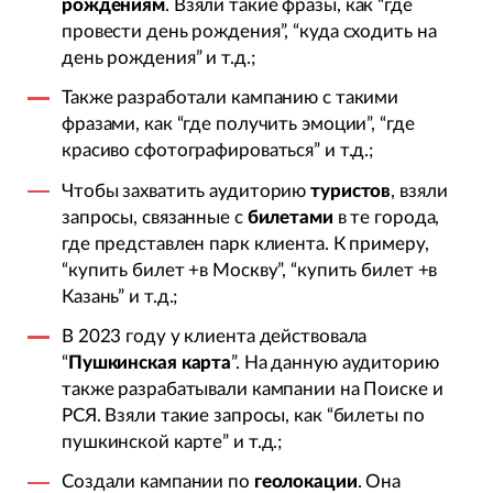
рождениям
. Взяли такие фразы, как “где
провести день рождения”, “куда сходить на
день рождения” и т.д.;
Также разработали кампанию с такими
фразами, как “где получить эмоции”, “где
красиво сфотографироваться” и т.д.;
Чтобы захватить аудиторию
туристов
, взяли
запросы, связанные с
билетами
в те города,
где представлен парк клиента. К примеру,
“купить билет +в Москву”, “купить билет +в
Казань” и т.д.;
В 2023 году у клиента действовала
“
Пушкинская карта
”. На данную аудиторию
также разрабатывали кампании на Поиске и
РСЯ. Взяли такие запросы, как “билеты по
пушкинской карте” и т.д.;
Создали кампании по
геолокации
. Она