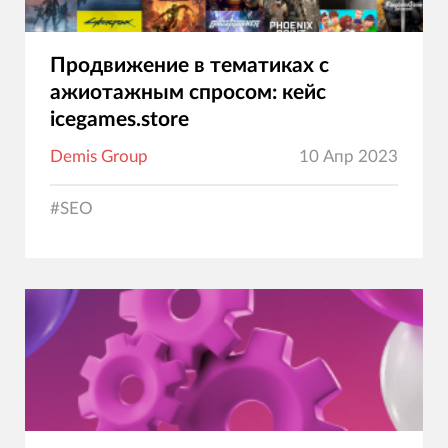
Продвижение в тематиках с
ажиотажным спросом: кейс
icegames.store
Demis Group
10 Апр 2023
#
SEO