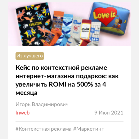
Из лучшего
Кейс по контекстной рекламе
интернет-магазина подарков: как
увеличить ROMI на 500% за 4
месяца
Игорь Владимирович
Inweb
9 Июн 2021
#
Контекстная реклама
#
Маркетинг