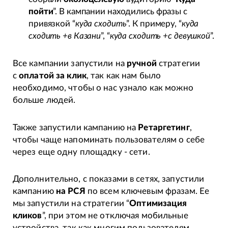
пойти
”. В кампании находились фразы с
привязкой “
куда сходить
”. К примеру, “
куда
сходить +в Казани
”, “
куда сходить +с девушкой
”.
Все кампании запустили на
ручной
стратегии
с
оплатой за клик
, так как нам было
необходимо, чтобы о нас узнало как можно
больше людей.
Также запустили кампанию на
Ретаргетинг
,
чтобы чаще напоминать пользователям о себе
через еще одну площадку - сети.
Дополнительно, с показами в сетях, запустили
кампанию
на РСЯ
по всем ключевым фразам. Ее
мы запустили на стратегии “
Оптимизация
кликов
”, при этом не отключая мобильные
устройства, так как многим пользователям,