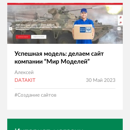
Успешная модель: делаем сайт
компании “Мир Моделей”
Алексей
DATAKIT
30 Май 2023
#
Создание сайтов