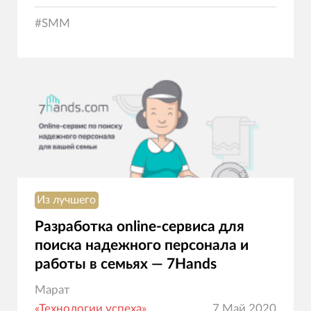
#
SMM
Из лучшего
Разработка online-сервиса для
поиска надежного персонала и
работы в семьях — 7Hands
Марат
«Технологии успеха»
7 Май 2020