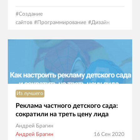
#
Создание
сайтов
#
Программирование
#
Дизайн
Из лучшего
Реклама частного детского сада:
сократили на треть цену лида
Андрей Брагин
Андрей Брагин
16 Сен 2020