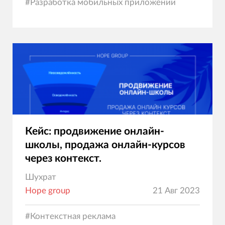
#
Разработка мобильных приложений
Кейс: продвижение онлайн-
школы, продажа онлайн-курсов
через контекст.
Шухрат
Hope group
21 Авг 2023
#
Контекстная реклама