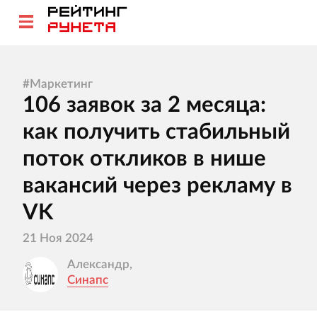
#
Маркетинг
106 заявок за 2 месяца:
как получить стабильный
поток откликов в нише
вакансий через рекламу в
VK
21 Ноя 2024
Александр,
Синапс