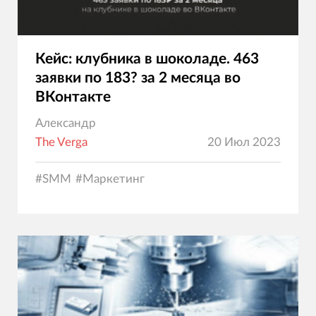
Кейс: клубника в шоколаде. 463
заявки по 183? за 2 месяца во
ВКонтакте
Александр
The Verga
20 Июл 2023
#
SMM
#
Маркетинг