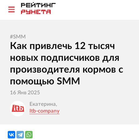
#
SMM
Как привлечь 12 тысяч
новых подписчиков для
производителя кормов с
помощью SMM
16 Янв 2025
Екатерина,
Itb-company