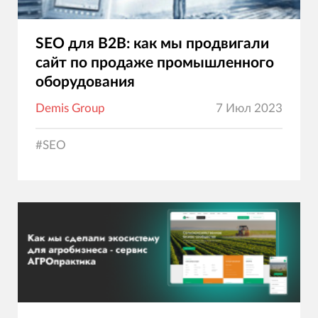
SEO для B2B: как мы продвигали
сайт по продаже промышленного
оборудования
Demis Group
7 Июл 2023
#
SEO