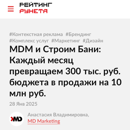
#
Контекстная реклама
#
Брендинг
#
Комплекс услуг
#
Маркетинг
#
Дизайн
MDM и Строим Бани:
Каждый месяц
превращаем 300 тыс. руб.
бюджета в продажи на 10
млн руб.
28 Янв 2025
Анастасия Владимировна,
MD Marketing