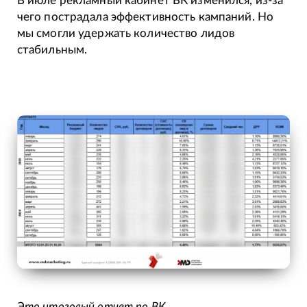
В июле рекламный кабинет ВК изменился, из-за
чего пострадала эффективность кампаний. Но
мы смогли удержать количество лидов
стабильным.
Это итоговый отчет по ВК