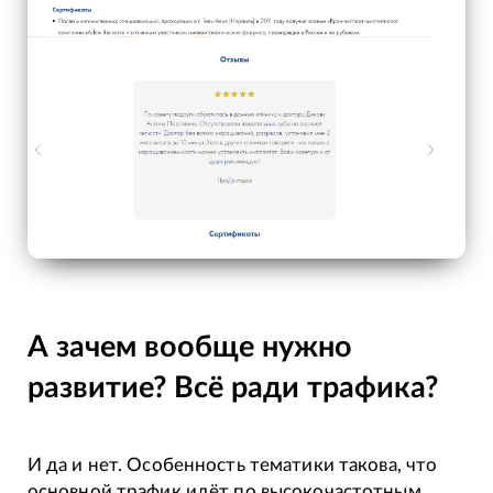
А зачем вообще нужно
развитие? Всё ради трафика?
И да и нет. Особенность тематики такова, что
основной трафик идёт по высокочастотным