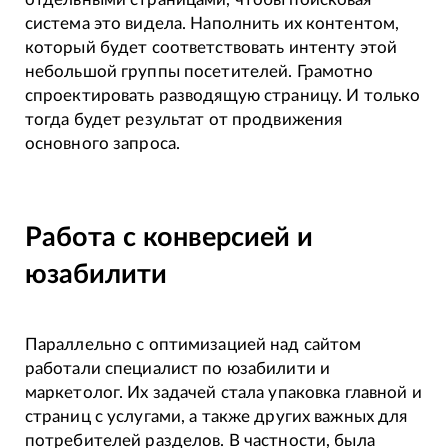
система это видела. Наполнить их контентом,
который будет соответствовать интенту этой
небольшой группы посетителей. Грамотно
спроектировать разводящую страницу. И только
тогда будет результат от продвижения
основного запроса.
Работа с конверсией и
юзабилити
Параллельно с оптимизацией над сайтом
работали специалист по юзабилити и
маркетолог. Их задачей стала упаковка главной и
страниц с услугами, а также других важных для
потребителей разделов. В частности, была