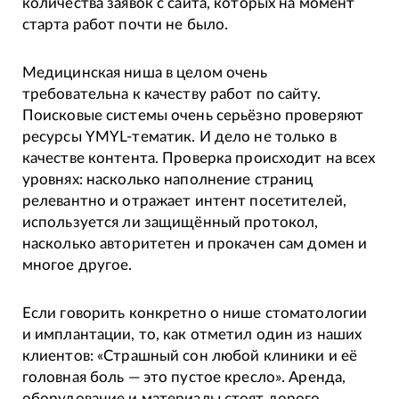
количества заявок с сайта, которых на момент
старта работ почти не было.
Медицинская ниша в целом очень
требовательна к качеству работ по сайту.
Поисковые системы очень серьёзно проверяют
ресурсы YMYL-тематик. И дело не только в
качестве контента. Проверка происходит на всех
уровнях: насколько наполнение страниц
релевантно и отражает интент посетителей,
используется ли защищённый протокол,
насколько авторитетен и прокачен сам домен и
многое другое.
Если говорить конкретно о нише стоматологии
и имплантации, то, как отметил один из наших
клиентов: «Страшный сон любой клиники и её
головная боль — это пустое кресло». Аренда,
оборудование и материалы стоят дорого,