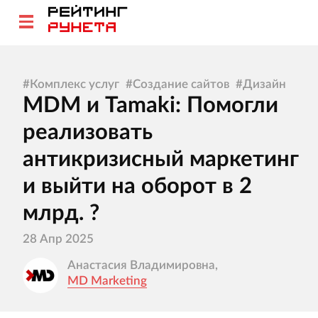
#
Комплекс услуг
#
Создание сайтов
#
Дизайн
MDM и Tamaki: Помогли
реализовать
антикризисный маркетинг
и выйти на оборот в 2
млрд. ?
28 Апр 2025
Анастасия Владимировна,
MD Marketing