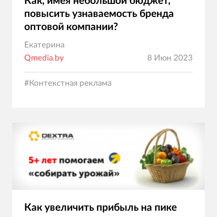
Как, имея небольшой бюджет,
повысить узнаваемость бренда
оптовой компании?
Екатерина
Qmedia.by
8 Июн 2023
#
Контекстная реклама
Как увеличить прибыль на пике