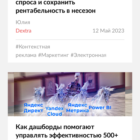
спроса и сохранить
рентабельность в несезон
Юлия
Dextra
12 Май 2023
#
Контекстная
реклама
#
Маркетинг
#
Электронная
коммерция
Как дашборды помогают
управлять эффективностью 500+