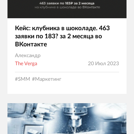
Кейс: клубника в шоколаде. 463
заявки по 183? за 2 месяца во
ВКонтакте
Александр
The Verga
20 Июл 2023
#
SMM
#
Маркетинг