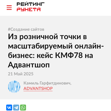
#
Создание сайтов
Из розничной точки в
масштабируемый онлайн-
бизнес: кейс КМФ78 на
Адвантшоп
21 Май 2025
Камиль Гарфитдинович,
ADVANTSHOP