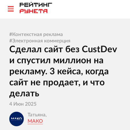
#
Контекстная реклама
#
Электронная коммерция
Сделал сайт без CustDev
и спустил миллион на
рекламу. 3 кейса, когда
сайт не продает, и что
делать
4 Июн 2025
Татьяна,
МАКО