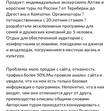
Продукт: индивидуальные экскурсиипо Алтаю и
короткие туры по России ? от Териберки до
Дагестана и Камчатки. Организаторы ?
путешественники с 20-летним стажем ?
разработали эксклюзивные программы для
семей и дружеских компаний до 5 человек.
Отдых для обеспеченной аудитории с
комфортными условиями, поездками на джипах
и вездеходах, погружением в местную жизнь и
культуру.
Проблема: мало продаж с сайта, отказность
трафика более 50%.Мы провели анализ сайта и
увидели, что на нем есть только базовая
информация о программах. Непонятно, что в них
входит, чем они отличаются друг от друга,
преимущества описаны общими словами.
Авторским турам приходится конкурировать с
туристическими агрегаторами типа Трипстера