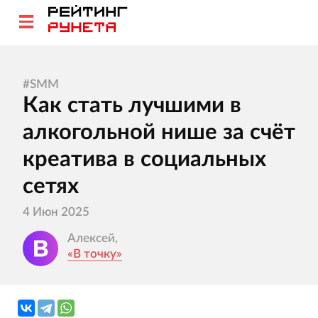
#
SMM
Как стать лучшими в
алкогольной нише за счёт
креатива в социальных
сетях
4 Июн 2025
Алексей,
«В точку»