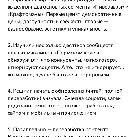
выделили два основных сегмента: «Пивозавры» и
«Крафтоманы». Первые ценят демократичные
цены, доступность и свежесть, вторые —
разнообразие, эстетику и уникальность.
3. Изучили несколько десятков сообществ
пивных магазинов в Пермском крае и
обнаружили, что конкуренты, мягко говоря,
игнорируют соцсети. А те, кто не игнорирует...
возможно, лучше бы тоже игнорировали.
4. Решили начать с обновления (читай: полной
переработки) визуала. Сначала соцсети, затем
редизайн самих точек, позже — работа над
сайтом и мобильным приложением.
5. Параллельно — переработка контента.
Изначальный контент был типичным для ниши: