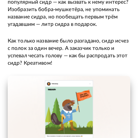
популярный сидр — как вызвать к нему интерес?
Изобразить бобра-мушкетёра, не упоминать
название сидра, но пообещать первым трём
угадавшим — литр сидра в подарок.
Как только название было разгадано, сидр исчез
с полок за один вечер. А заказчик только и
успевал чесать голову — как бы распродать этот
сидр? Креативом!