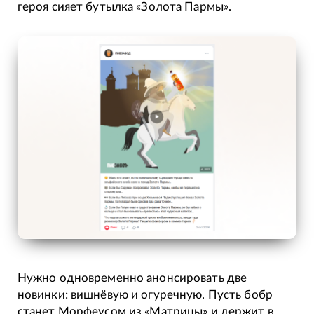
героя сияет бутылка «Золота Пармы».
Нужно одновременно анонсировать две
новинки: вишнёвую и огуречную. Пусть бобр
станет Морфеусом из «Матрицы» и держит в