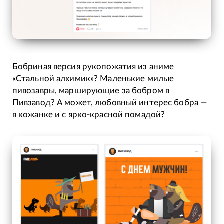
Бобриная версия рукопожатия из аниме
«Стальной алхимик»? Маленькие милые
пивозавры, марширующие за бобром в
Пивзавод? А может, любовный интерес бобра —
в кожанке и с ярко-красной помадой?