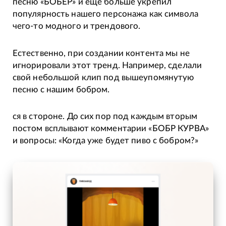
песню «БОБЕР» и ещё больше укрепил
популярность нашего персонажа как символа
чего-то модного и трендового.
Естественно, при создании контента мы не
игнорировали этот тренд. Например, сделали
свой небольшой клип под вышеупомянутую
песню с нашим бобром.
ся в стороне. До сих пор под каждым вторым
постом всплывают комментарии «БОБР КУРВА»
и вопросы: «Когда уже будет пиво с бобром?»