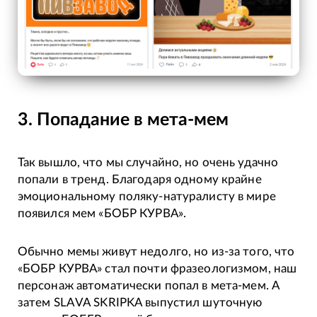
3. Попадание в мета-мем
Так вышло, что мы случайно, но очень удачно
попали в тренд. Благодаря одному крайне
эмоциональному поляку-натуралисту в мире
появился мем «БОБР КУРВА».
Обычно мемы живут недолго, но из-за того, что
«БОБР КУРВА» стал почти фразеологизмом, наш
персонаж автоматически попал в мета-мем. А
затем SLAVA SKRIPKA выпустил шуточную