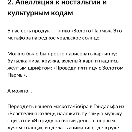
2. Апелляция к ностальгии и
культурным кодам
У нас есть продукт — пиво «Золото Пармы». Это
метафора на редкое уральское солнце.
Можно было бы просто нарисовать картинку:
бутылка пива, кружка, вяленый карп и надпись
жёлтым шрифтом: «Проведи пятницу с Золотом
Пармы».
А можно...
Переодеть нашего маскота-бобра в Гэндальфа из
«Властелина колец», наложить ту самую музыку
с цитатой «Я приду на пятый день... с первым
лучом солнца», и сделать анимацию, где в руке