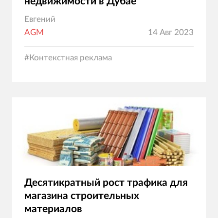
недвижимости в Дубае
Евгений
AGM
14 Авг 2023
#
Контекстная реклама
Десятикратный рост трафика для
магазина строительных
материалов