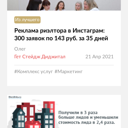
Из лучшего
Реклама риэлтора в Инстаграм:
300 заявок по 143 руб. за 35 дней
Олег
Гет Стейдж Диджитал
21 Апр 2021
#
Комплекс услуг
#
Маркетинг