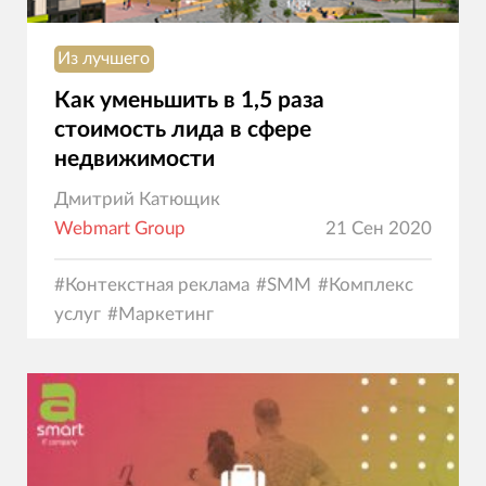
Из лучшего
Как уменьшить в 1,5 раза
стоимость лида в сфере
недвижимости
Дмитрий Катющик
Webmart Group
21 Сен 2020
#
Контекстная реклама
#
SMM
#
Комплекс
услуг
#
Маркетинг