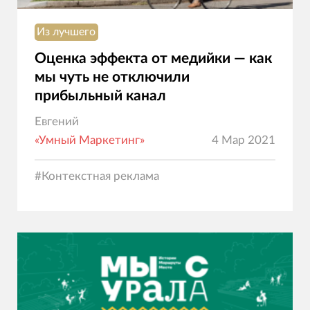
Из лучшего
Оценка эффекта от медийки — как
мы чуть не отключили
прибыльный канал
Евгений
«Умный Маркетинг»
4 Мар 2021
#
Контекстная реклама