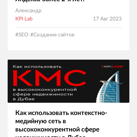
Александр
KPI Lab
17 Авг 2023
#
SEO
#
Создание сайтов
Как использовать контекстно-
медийную сеть в
высококонкурентной сфере