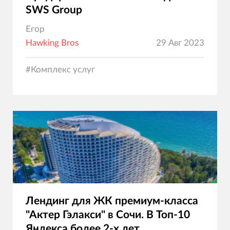
SWS Group
Егор
Hawking Bros
29 Авг 2023
#
Комплекс услуг
Лендинг для ЖК премиум-класса
"Актер Гэлакси" в Сочи. В Топ-10
Яндекса более 2-х лет.