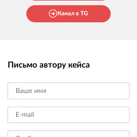
Канал в TG
Письмо автору кейса