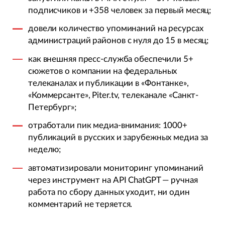
подписчиков и +358 человек за первый месяц;
довели количество упоминаний на ресурсах
администраций районов с нуля до 15 в месяц;
как внешняя пресс-служба обеспечили 5+
сюжетов о компании на федеральных
телеканалах и публикации в «Фонтанке»,
«Коммерсанте», Piter.tv, телеканале «Санкт-
Петербург»;
отработали пик медиа-внимания: 1000+
публикаций в русских и зарубежных медиа за
неделю;
автоматизировали мониторинг упоминаний
через инструмент на API ChatGPT — ручная
работа по сбору данных уходит, ни один
комментарий не теряется.