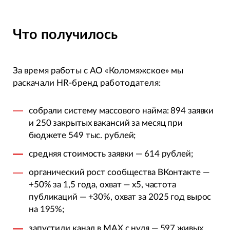
Что получилось
За время работы с АО «Коломяжское» мы
раскачали HR-бренд работодателя:
собрали систему массового найма: 894 заявки
и 250 закрытых вакансий за месяц при
бюджете 549 тыс. рублей;
средняя стоимость заявки — 614 рублей;
органический рост сообщества ВКонтакте —
+50% за 1,5 года, охват — х5, частота
публикаций — +30%, охват за 2025 год вырос
на 195%;
запустили канал в MAX с нуля — 597 живых