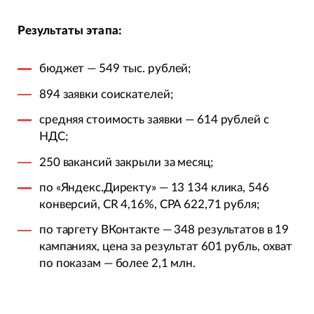
Результаты этапа:
бюджет — 549 тыс. рублей;
894 заявки соискателей;
средняя стоимость заявки — 614 рублей с
НДС;
250 вакансий закрыли за месяц;
по «Яндекс.Директу» — 13 134 клика, 546
конверсий, CR 4,16%, CPA 622,71 рубля;
по таргету ВКонтакте — 348 результатов в 19
кампаниях, цена за результат 601 рубль, охват
по показам — более 2,1 млн.