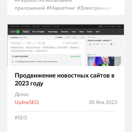
#
Разработка мобильных
приложений
#
Маркетинг
#
Электронная
коммерция
Продвижение новостных сайтов в
2023 году
Денис
UplineSEO
30 Янв 2023
#
SEO