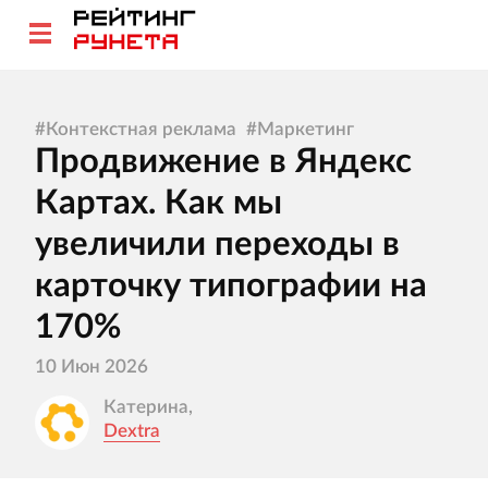
#
Контекстная реклама
#
Маркетинг
Продвижение в Яндекс
Картах. Как мы
увеличили переходы в
карточку типографии на
170%
10 Июн 2026
Катерина,
Dextra