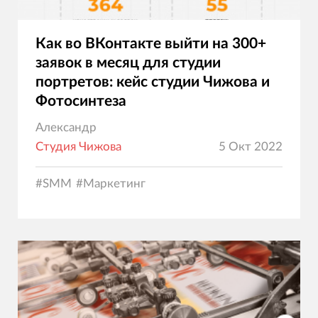
Как во ВКонтакте выйти на 300+
заявок в месяц для студии
портретов: кейс студии Чижова и
Фотосинтеза
Александр
Студия Чижова
5 Окт 2022
#
SMM
#
Маркетинг