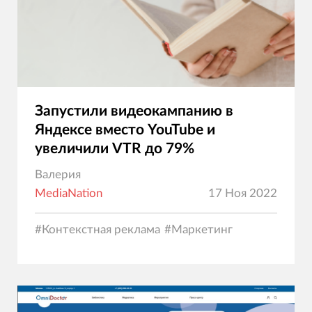
Запустили видеокампанию в
Яндексе вместо YouTube и
увеличили VTR до 79%
Валерия
MediaNation
17 Ноя 2022
#
Контекстная реклама
#
Маркетинг