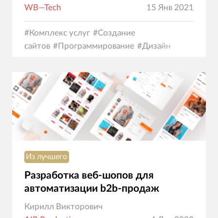
WB—Tech
15 Янв 2021
#
Комплекс услуг
#
Создание
сайтов
#
Программирование
#
Дизайн
Из лучшего
Разработка веб-шопов для
автоматизации b2b-продаж
Кирилл Викторович