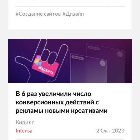
#
Создание сайтов
#
Дизайн
В 6 раз увеличили число
конверсионных действий с
рекламы новыми креативами
Кирилл
Intensa
2 Окт 2023