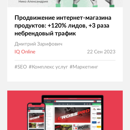
Продвижение интернет-магазина
продуктов: +120% лидов, +3 раза
небрендовый трафик
Дмитрий Зарифович
IQ Online
22 Сен 2023
#
SEO
#
Комплекс услуг
#
Маркетинг