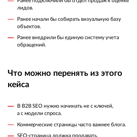
Ранее подключили бы отдел продаж к оценке
лидов.
Ранее начали бы собирать визуальную базу
объектов.
Ранее внедрили бы единую систему учета
обращений.
Что можно перенять из этого
кейса
В B2B SEO нужно начинать не с ключей,
а с модели спроса.
Коммерческие страницы часто важнее блога.
SEO-страница должна продавать.