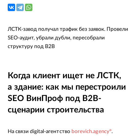
ЛСТК-завод получал трафик без заявок. Провели
SEO-аудит, убрали дубли, пересобрали
структуру под B2B
Когда клиент ищет не ЛСТК,
а здание: как мы перестроили
SEO ВинПроф под B2B-
сценарии строительства
На связи digital-агентство
borevich.agency°
.