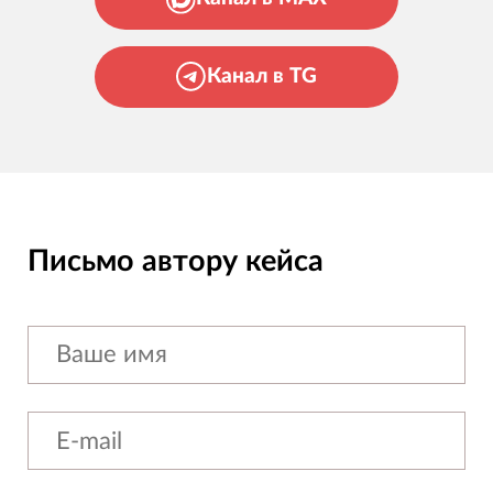
Канал в TG
Письмо автору кейса