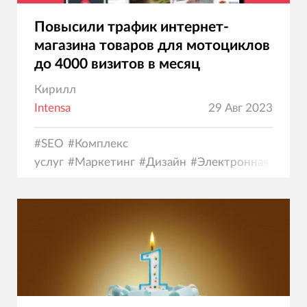
Повысили трафик интернет-
магазина товаров для мотоциклов
до 4000 визитов в месяц
Кирилл
Intensa
29 Авг 2023
#
SEO
#
Комплекс
услуг
#
Маркетинг
#
Дизайн
#
Электронная
коммерция