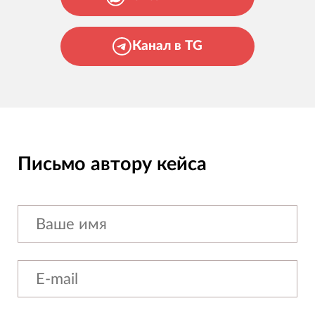
Канал в TG
Письмо автору кейса