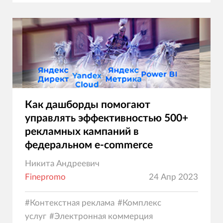
коммерция
Как дашборды помогают
управлять эффективностью 500+
рекламных кампаний в
федеральном e-commerce
Никита Андреевич
Finepromo
24 Апр 2023
#
Контекстная реклама
#
Комплекс
услуг
#
Электронная коммерция