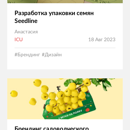
Разработка упаковки семян
Seedline
Анастасия
ICU
18 Авг 2023
#
Брендинг
#
Дизайн
Брендинг садоводческого