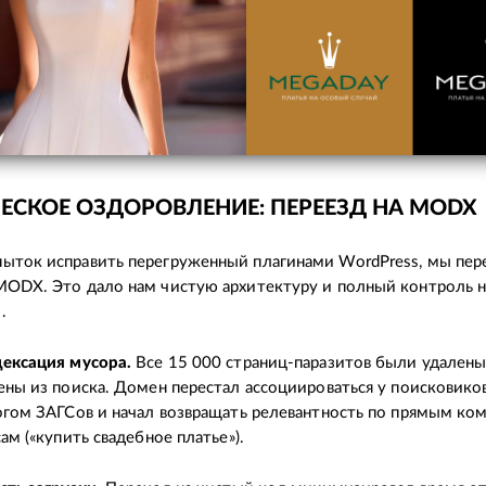
ЕСКОЕ ОЗДОРОВЛЕНИЕ: ПЕРЕЕЗД НА MODX
ыток исправить перегруженный плагинами WordPress, мы пер
MODX. Это дало нам чистую архитектуру и полный контроль 
.
ексация мусора.
Все 15 000 страниц-паразитов были удалены
ены из поиска. Домен перестал ассоциироваться у поисковиков
огом ЗАГСов и начал возвращать релевантность по прямым к
ам («купить свадебное платье»).