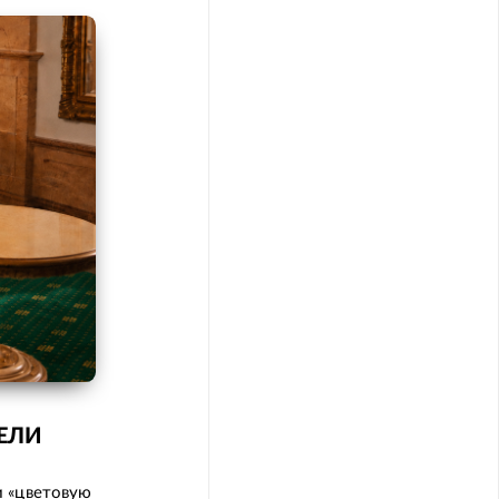
ЕЛИ
и «цветовую