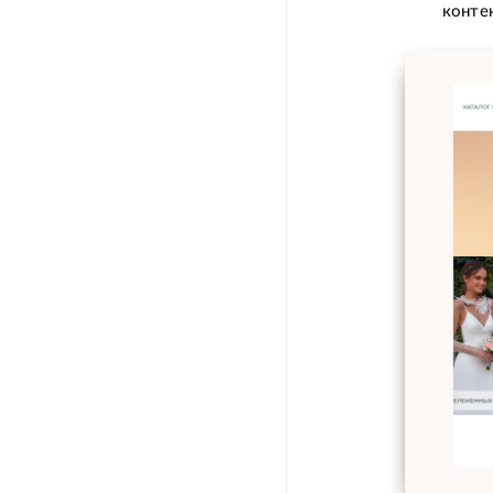
конте