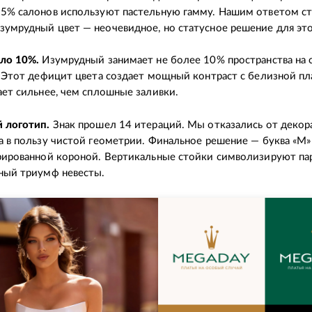
95% салонов используют пастельную гамму. Нашим ответом с
зумрудный цвет — неочевидное, но статусное решение для эт
ло 10%.
Изумрудный занимает не более 10% пространства на 
. Этот дефицит цвета создает мощный контраст с белизной пл
ает сильнее, чем сплошные заливки.
 логотип.
Знак прошел 14 итераций. Мы отказались от декор
а в пользу чистой геометрии. Финальное решение — буква «М»
рированной короной. Вертикальные стойки символизируют пар
ный триумф невесты.