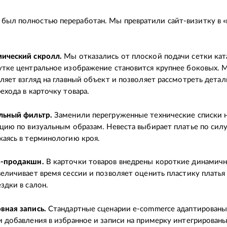
был полностью переработан. Мы превратили сайт-визитку в 
ический скролл.
Мы отказались от плоской подачи сетки кат
утке центральное изображение становится крупнее боковых. 
ляет взгляд на главный объект и позволяет рассмотреть дета
ехода в карточку товара.
льный фильтр.
Заменили перегруженные технические списки 
цию по визуальным образам. Невеста выбирает платье по силу
жаясь в терминологию кроя.
-продакшн.
В карточки товаров внедрены короткие динамич
величивает время сессии и позволяет оценить пластику платья
здки в салон.
вная запись.
Стандартные сценарии e-commerce адаптированы
и добавления в избранное и записи на примерку интегрированы