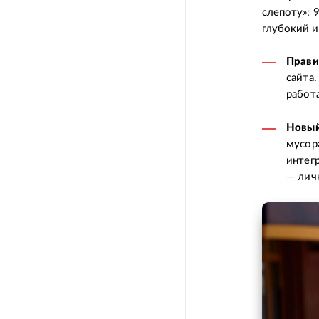
слепоту»: 
глубокий и
Прави
сайта
работ
Новый
мусор
интег
— лич