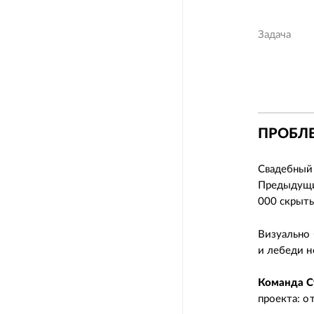
Задача
ПРОБЛЕ
Свадебный 
Предыдущие
000 скрыты
Визуально 
и лебеди н
Команда С
проекта: о