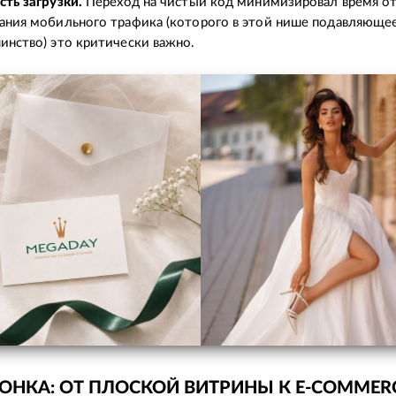
сть загрузки.
Переход на чистый код минимизировал время от
ания мобильного трафика (которого в этой нише подавляюще
инство) это критически важно.
ОНКА: ОТ ПЛОСКОЙ ВИТРИНЫ К E-COMMER