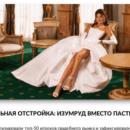
ЬНАЯ ОТСТРОЙКА: ИЗУМРУД ВМЕСТО ПАСТ
изировали топ-50 игроков свадебного рынка и зафиксировал