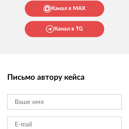
Канал в MAX
Канал в TG
Письмо автору кейса