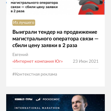
Из лучшего
Выиграли тендер на продвижение
магистрального оператора связи —
сбили цену заявки в 2 раза
Евгений
«Интернет компания Юг»
23 Июн 2021
#
Контекстная реклама