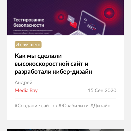
Из лучшего
Как мы сделали
высокоскоростной сайт и
разработали кибер-дизайн
Андрей
Media Bay
15 Сен 2020
#
Создание сайтов
#
Юзабилити
#
Дизайн