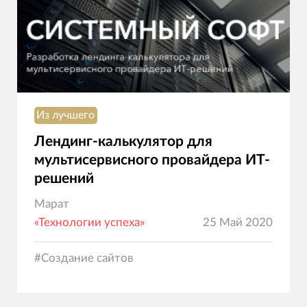
Из лучшего
Лендинг-калькулятор для
мультисервисного провайдера ИТ-
решений
Марат
«Технологии успеха»
25 Май 2020
#
Создание сайтов