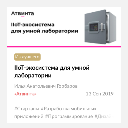
Из лучшего
IIoT-экосистема для умной
лаборатории
Илья Анатольевич Горбаров
«Атвинта»
13 Сен 2019
#
Стартапы
#
Разработка мобильных
приложений
#
Программирование
#
Дизайн