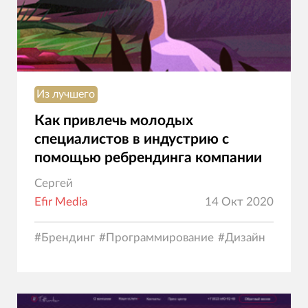
Из лучшего
Как привлечь молодых
специалистов в индустрию с
помощью ребрендинга компании
Сергей
Efir Media
14 Окт 2020
#
Брендинг
#
Программирование
#
Дизайн