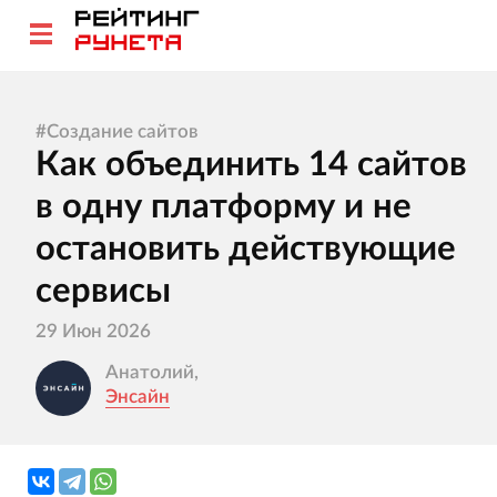
#
Создание сайтов
Как объединить 14 сайтов
в одну платформу и не
остановить действующие
сервисы
29 Июн 2026
Анатолий,
Энсайн