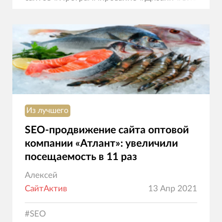
коммерция
Из лучшего
SEO-продвижение сайта оптовой
компании «Атлант»: увеличили
посещаемость в 11 раз
Алексей
СайтАктив
13 Апр 2021
#
SEO