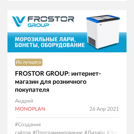
Из лучшего
FROSTOR GROUP: интернет-
магазин для розничного
покупателя
Андрей
MONOPLAN
26 Апр 2021
#
Создание
сайтов
#
Программирование
#
Дизайн
#
Электрон