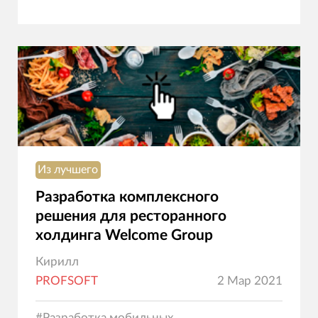
Из лучшего
Разработка комплексного
решения для ресторанного
холдинга Welcome Group
Кирилл
PROFSOFT
2 Мар 2021
#
Разработка мобильных