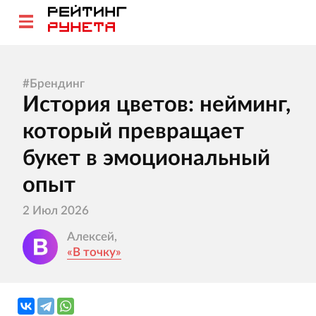
#
Брендинг
История цветов: нейминг,
который превращает
букет в эмоциональный
опыт
2 Июл 2026
Алексей,
«В точку»