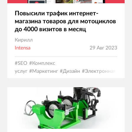
Повысили трафик интернет-
магазина товаров для мотоциклов
до 4000 визитов в месяц
Кирилл
Intensa
29 Авг 2023
#
SEO
#
Комплекс
услуг
#
Маркетинг
#
Дизайн
#
Электронная
коммерция