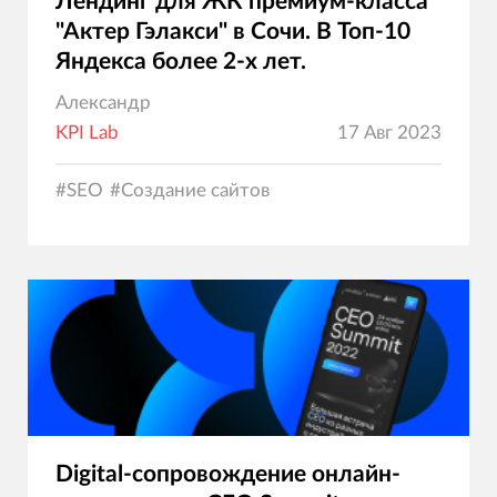
Лендинг для ЖК премиум-класса
"Актер Гэлакси" в Сочи. В Топ-10
Яндекса более 2-х лет.
Александр
KPI Lab
17 Авг 2023
#
SEO
#
Создание сайтов
Digital-сопровождение онлайн-