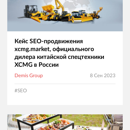
Кейс SEO-продвижения
xcmg.market, официального
дилера китайской спецтехники
XCMG в России
Demis Group
8 Сен 2023
#
SEO