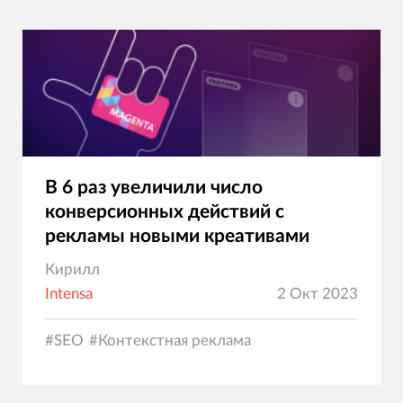
В 6 раз увеличили число
конверсионных действий с
рекламы новыми креативами
Кирилл
Intensa
2 Окт 2023
#
SEO
#
Контекстная реклама