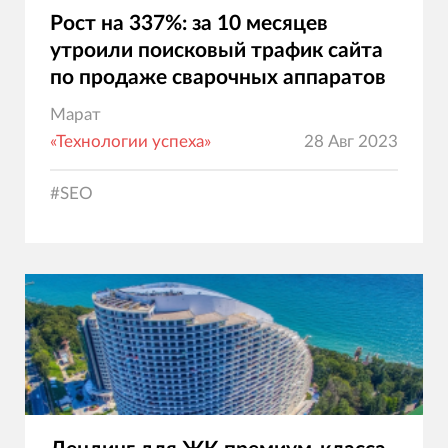
Рост на 337%: за 10 месяцев
утроили поисковый трафик сайта
по продаже сварочных аппаратов
Марат
«Технологии успеха»
28 Авг 2023
#
SEO