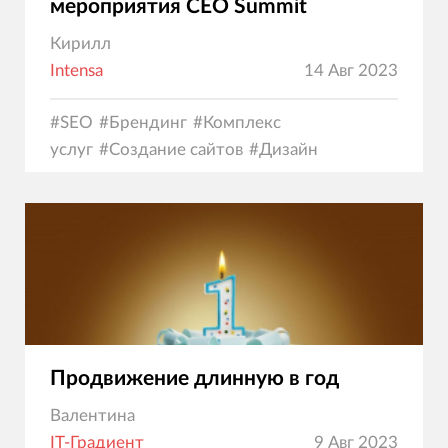
мероприятия CEO Summit
Кирилл
Intensa
14 Авг 2023
#
SEO
#
Брендинг
#
Комплекс
услуг
#
Создание сайтов
#
Дизайн
Продвижение длинную в год
Валентина
IT-Градиент
9 Авг 2023