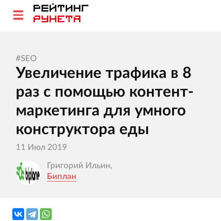
#
SEO
Увеличение трафика в 8
раз с помощью контент-
маркетинга для умного
конструктора еды
11 Июл 2019
Григорий Ильин,
Биплан