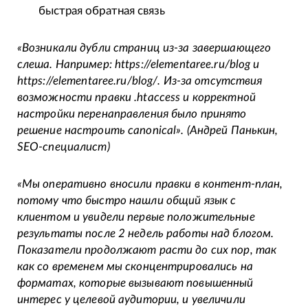
быстрая обратная связь
«Возникали дубли страниц из-за завершающего
слеша. Например: https://elementaree.ru/blog и
https://elementaree.ru/blog/. Из-за отсутствия
возможности правки .htaccess и корректной
настройки перенаправления было принято
решение настроить canonical».
(Андрей Панькин,
SEO-специалист)
«Мы оперативно вносили правки в контент-план,
потому что быстро нашли общий язык с
клиентом и увидели первые положительные
результаты после 2 недель работы над блогом.
Показатели продолжают расти до сих пор, так
как со временем мы сконцентрировались на
форматах, которые вызывают повышенный
интерес у целевой аудитории, и увеличили