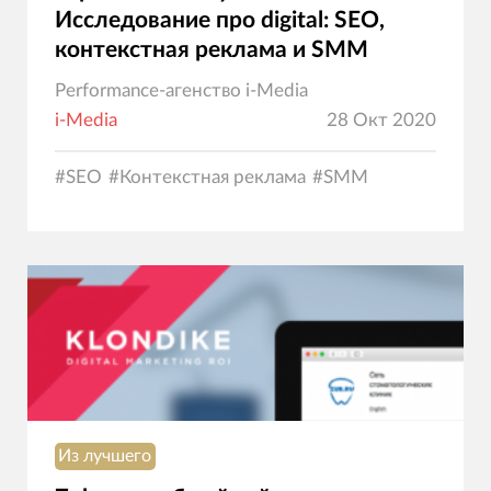
Исследование про digital: SEO,
контекстная реклама и SMM
Performance-агенство i-Media
i-Media
28 Окт 2020
#
SEO
#
Контекстная реклама
#
SMM
Из лучшего