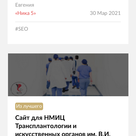
Евгения
«Ника 5»
30 Мар 2021
#
SEO
Из лучшего
Сайт для НМИЦ
Трансплантологии и
искусственных органов им. В.И.