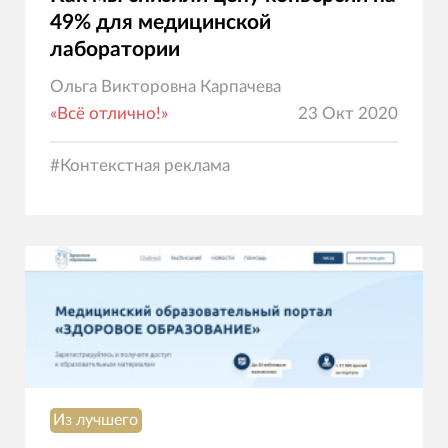
49% для медицинской
лаборатории
Ольга Викторовна Карпачева
«Всё отлично!»
23 Окт 2020
#
Контекстная реклама
Из лучшего