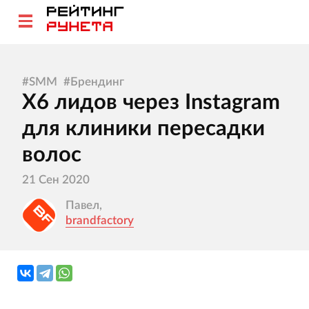
#
SMM
#
Брендинг
X6 лидов через Instagram
для клиники пересадки
волос
21 Сен 2020
Павел,
brandfactory