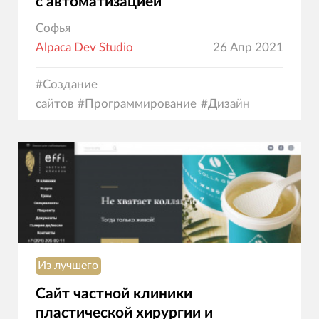
с автоматизацией
Софья
Alpaca Dev Studio
26 Апр 2021
#
Создание
сайтов
#
Программирование
#
Дизайн
Из лучшего
Сайт частной клиники
пластической хирургии и