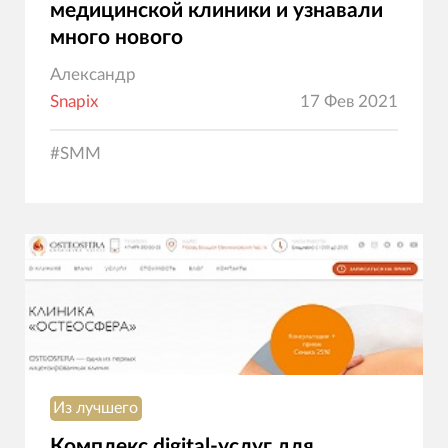
медицинской клиники и узнавали
много нового
Александр
Snapix
17 Фев 2021
#
SMM
Из лучшего
Комплекс digital-услуг для