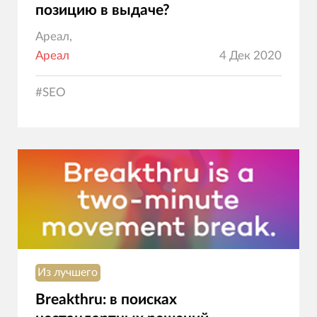
позицию в выдаче?
Ареал,
Ареал
4 Дек 2020
#
SEO
Из лучшего
Breakthru: в поисках