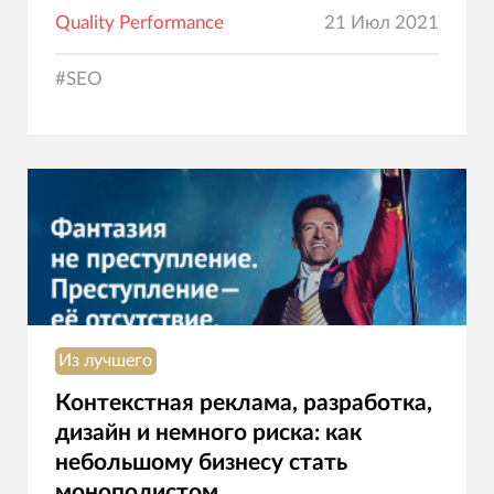
Quality Performance
21 Июл 2021
#
SEO
Из лучшего
Контекстная реклама, разработка,
дизайн и немного риска: как
небольшому бизнесу стать
монополистом