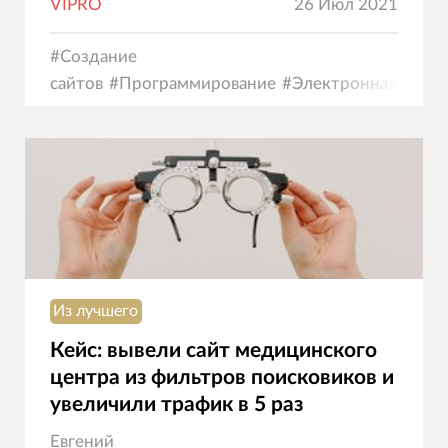
VIPRO
26 Июл 2021
#
Создание
сайтов
#
Программирование
#
Электронная
коммерция
Из лучшего
Кейс: вывели сайт медицинского
центра из фильтров поисковиков и
увеличили трафик в 5 раз
Евгений