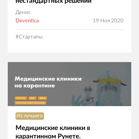
нестандартных решений
Денис
Deventica
19 Ноя 2020
#
Стартапы
Из лучшего
Медицинские клиники в
карантинном Рунете.