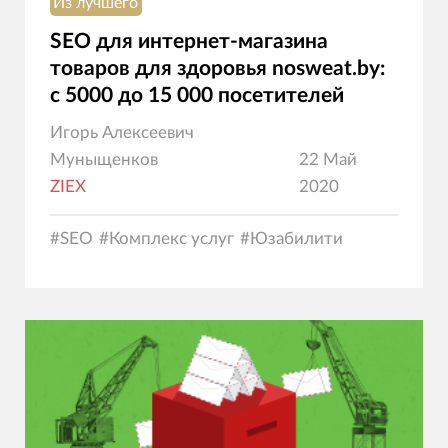
Из лучшего
SEO для интернет-магазина
товаров для здоровья nosweat.by:
c 5000 до 15 000 посетителей
Игорь Алексеевич
Муныщенков
22 Май
ZIEX
2020
#
SEO
#
Комплекс услуг
#
Юзабилити