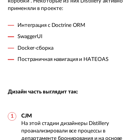
коробки”. Некоторые из них Distillery активно
применяли в проекте:
Интеграция с Doctrine ORM
SwaggerUI
Docker-сборка
Постраничная навигация и HATEOAS
Дизайн часть выглядит так:
CJM
На этой стадии дизайнеры Distillery
проанализировали все процессы в
департаменте бронирования и на основе