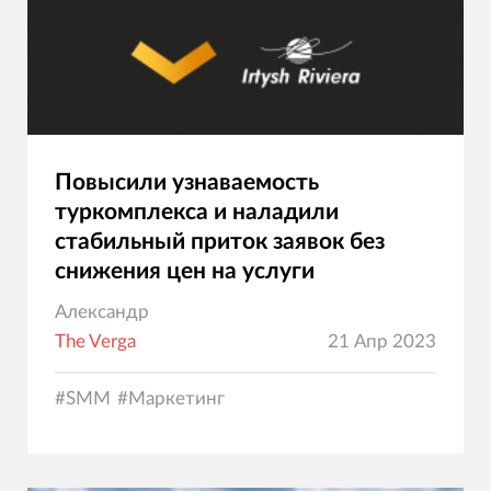
Повысили узнаваемость
туркомплекса и наладили
стабильный приток заявок без
снижения цен на услуги
Александр
The Verga
21 Апр 2023
#
SMM
#
Маркетинг