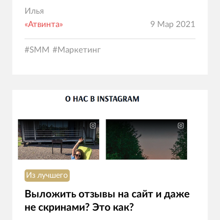
Илья
«Атвинта»
9 Мар 2021
#
SMM
#
Маркетинг
Из лучшего
Выложить отзывы на сайт и даже
не скринами? Это как?