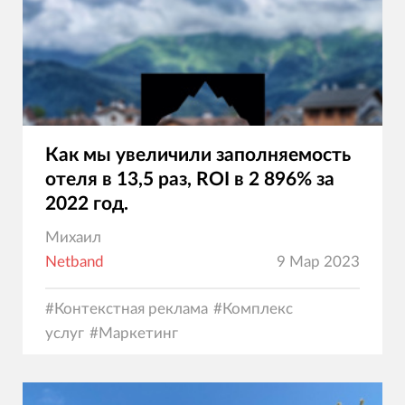
Как мы увеличили заполняемость
отеля в 13,5 раз, ROI в 2 896% за
2022 год.
Михаил
Netband
9 Мар 2023
#
Контекстная реклама
#
Комплекс
услуг
#
Маркетинг