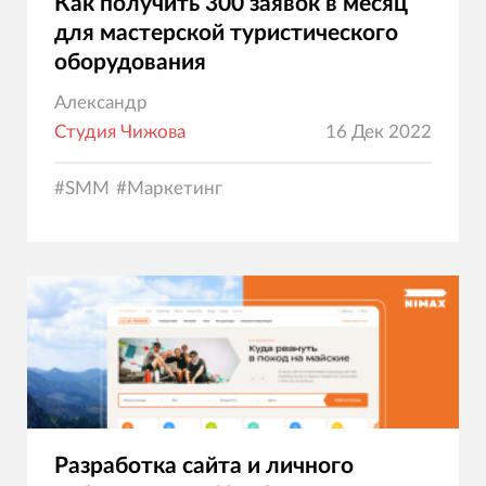
Как получить 300 заявок в месяц
для мастерской туристического
оборудования
Александр
Студия Чижова
16 Дек 2022
#
SMM
#
Маркетинг
Разработка сайта и личного