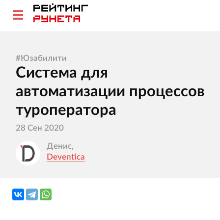
#
Юзабилити
Система для
автоматизации процессов
туроператора
28 Сен 2020
Денис,
Deventica