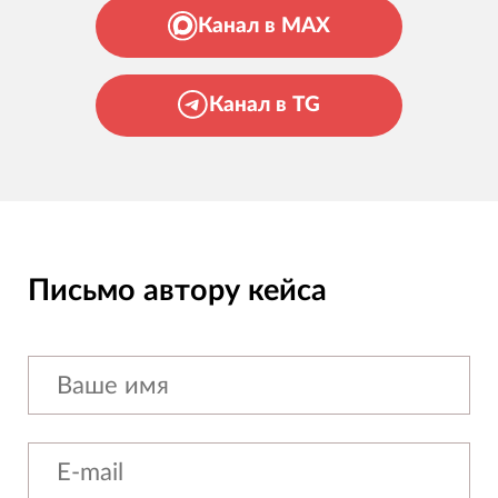
Канал в MAX
Канал в TG
Письмо автору кейса