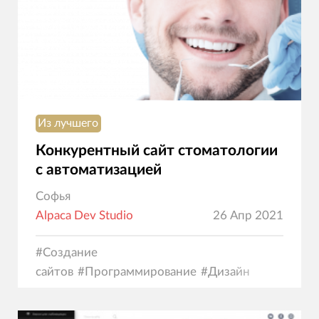
Из лучшего
Конкурентный сайт стоматологии
с автоматизацией
Софья
Alpaca Dev Studio
26 Апр 2021
#
Создание
сайтов
#
Программирование
#
Дизайн