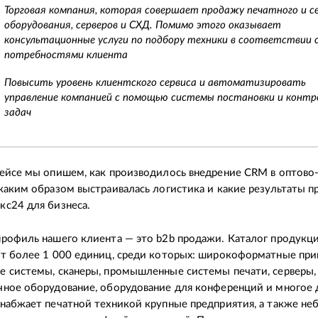
Торговая компания, которая совершает продажу печатного и с
оборудования, серверов и СХД. Помимо этого оказывает
консультационные услуги по подбору техники в соответствии 
потребностями клиента
Повысить уровень клиентского сервиса и автоматизировать
управление компанией с помощью системы постановки и контр
задач
ейсе мы опишем, как производилось внедрение CRM в оптово
каким образом выстраивалась логистика и какие результаты п
с24 для бизнеса.
рофиль нашего клиента — это b2b продажи. Каталог продукц
т более 1 000 единиц, среди которых: широкоформатные при
 системы, сканеры, промышленные системы печати, серверы,
ное оборудование, оборудование для конференций и многое 
набжает печатной техникой крупные предприятия, а также н