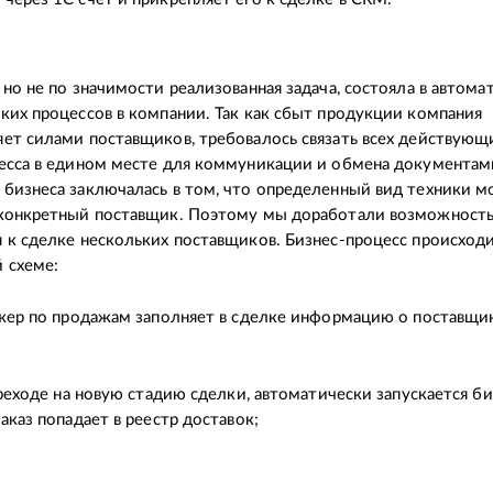
 но не по значимости реализованная задача, состояла в автома
ких процессов в компании. Так как сбыт продукции компания
ет силами поставщиков, требовалось связать всех действующ
есса в едином месте для коммуникации и обмена документам
бизнеса заключалась в том, что определенный вид техники 
 конкретный поставщик. Поэтому мы доработали возможност
 к сделке нескольких поставщиков. Бизнес-процесс происход
 схеме:
ер по продажам заполняет в сделке информацию о поставщи
еходе на новую стадию сделки, автоматически запускается би
заказ попадает в реестр доставок;