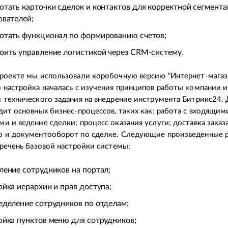
отать карточки сделок и контактов для корректной сегмент
ователей;
отать функционал по формированию счетов;
оить управление логистикой через CRM-систему.
роекте мы использовали коробочную версию “Интернет-магаз
 настройка началась с изучения принципов работы компании и
 технического задания на внедрение инструмента Битрикс24.
дит основных бизнес-процессов, таких как: работа с входящим
и и ведение сделки; процесс оказания услуги; доставка заказ
ю и документооборот по сделке. Следующие произведенные 
еречень базовой настройки системы:
ление сотрудников на портал;
ойка иерархии и прав доступа;
еделение сотрудников по отделам;
ойка пунктов меню для сотрудников;