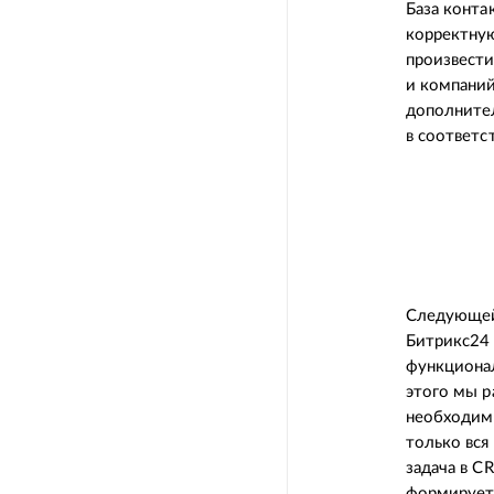
База конта
корректную
произвести
и компаний
дополните
в соответс
Следующей 
Битрикс24 
функционал
этого мы р
необходимы
только вся
задача в C
формирует 