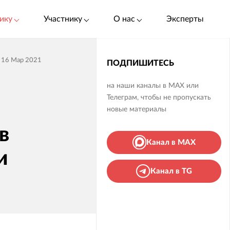
ику
Участнику
О нас
Эксперты
16 Мар 2021
ПОДПИШИТЕСЬ
на наши каналы в MAX или
Телеграм, чтобы не пропускать
новые материалы
в
Канал в MAX
и
Канал в TG